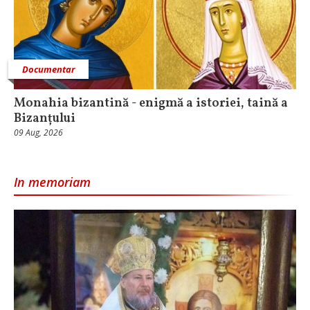
Documentar
Monahia bizantină - enigmă a istoriei, taină a
Bizanțului
09 Aug, 2026
In memoriam