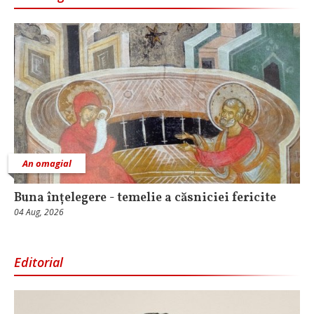
An omagial
Buna înțelegere - temelie a căsniciei fericite
04 Aug, 2026
Editorial