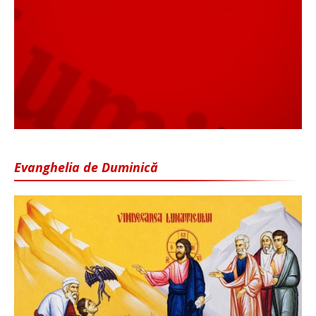
Evanghelia de Duminică