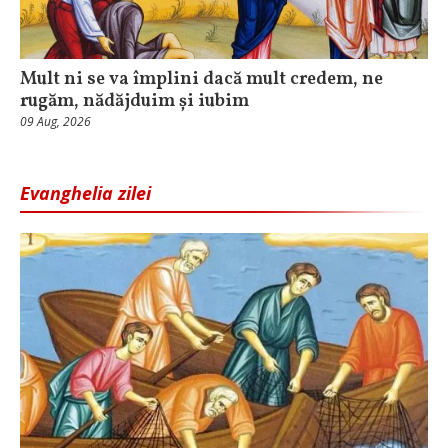
Mult ni se va împlini dacă mult credem, ne
rugăm, nădăjduim și iubim
09 Aug, 2026
Evanghelia zilei