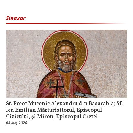
Sinaxar
Sf. Preot Mucenic Alexandru din Basarabia; Sf.
Ier. Emilian Mărturisitorul, Episcopul
Cizicului, şi Miron, Episcopul Cretei
08 Aug, 2026