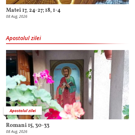
Matei 17, 24-27; 18, 1-4
08 Aug, 2026
Apostolul zilei
Apostolul zilei
Romani 15, 30-33
08 Aug, 2026