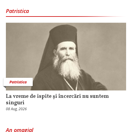
Patristica
Patristica
La vreme de ispite și încercări nu suntem
singuri
08 Aug, 2026
An omagial