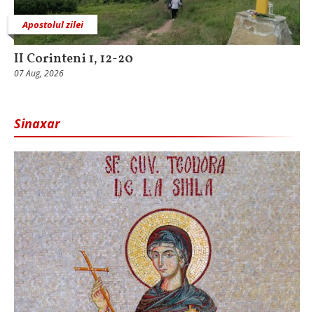
Apostolul zilei
II Corinteni 1, 12-20
07 Aug, 2026
Sinaxar