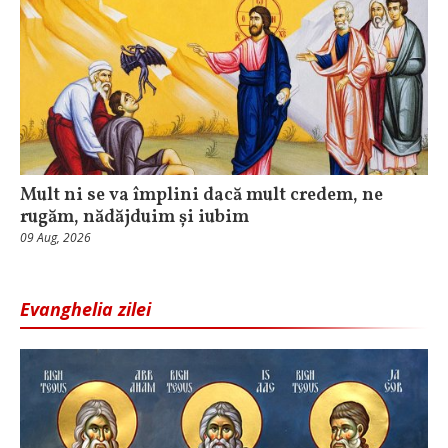
Mult ni se va împlini dacă mult credem, ne
rugăm, nădăjduim și iubim
09 Aug, 2026
Evanghelia zilei