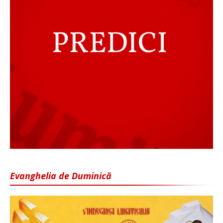
Evanghelia de Duminică