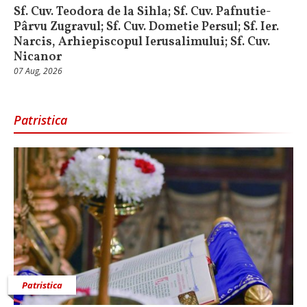
Sf. Cuv. Teodora de la Sihla; Sf. Cuv. Pafnutie-
Pârvu Zugravul; Sf. Cuv. Dometie Persul; Sf. Ier.
Narcis, Arhiepiscopul Ierusalimului; Sf. Cuv.
Nicanor
07 Aug, 2026
Patristica
Patristica