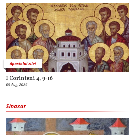
Apostolul zilei
I Corinteni 4, 9-16
09 Aug, 2026
Sinaxar