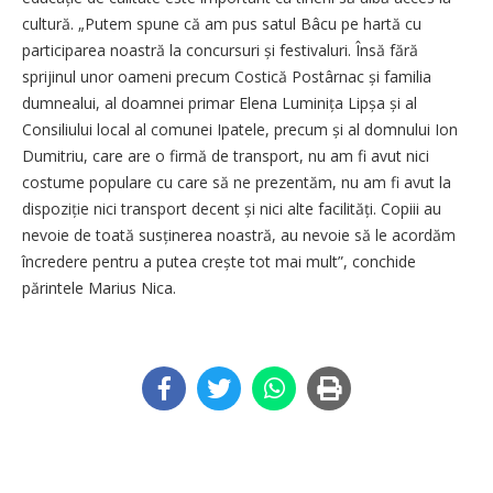
cultură. „Putem spune că am pus satul Bâcu pe hartă cu
participarea noastră la concursuri și festivaluri. Însă fără
sprijinul unor oameni precum Costică Postârnac și familia
dumnealui, al doamnei primar Elena Luminița Lipșa și al
Consiliului local al comunei Ipatele, precum și al domnului Ion
Dumitriu, care are o firmă de transport, nu am fi avut nici
costume populare cu care să ne prezentăm, nu am fi avut la
dispoziție nici transport decent și nici alte facilități. Copiii au
nevoie de toată susținerea noastră, au nevoie să le acordăm
încredere pentru a putea crește tot mai mult”, conchide
părintele Marius Nica.