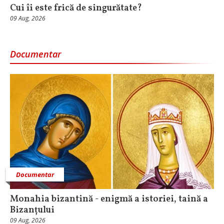
Cui îi este frică de singurătate?
09 Aug, 2026
Documentar
Documentar
Monahia bizantină - enigmă a istoriei, taină a
Bizanțului
09 Aug, 2026