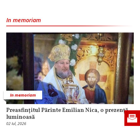
In memoriam
In memoriam
Preasfințitul Părinte Emilian Nica, o prezență
luminoasă
02 Iul, 2026