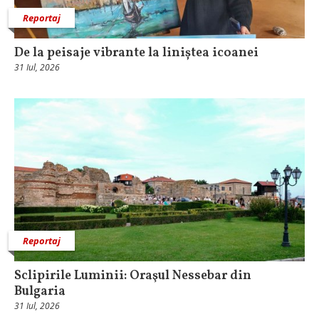
Reportaj
De la peisaje vibrante la liniștea icoanei
31 Iul, 2026
Reportaj
Sclipirile Luminii: Oraşul Nessebar din
Bulgaria
31 Iul, 2026