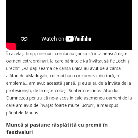
În același timp, membrii corului au șansa să întâlnească niște
oameni extraordinari, la care părintele i-a învățat să fie „ochi și
urechi”. „Vă dați seama ce șansă unică au avut de a cânta
alături de «Madrigal», cel mai bun cor cameral din țară, o
emblemă... am avut această șansă, și eu și ei, de a învăța de la
profesioniști, de la niște coloși. Suntem recunoscători lui
Dumnezeu pentru că ne-a scos în cale asemenea oameni de la
care am avut de învățat foarte multe lucruri”, a mai spus
părintele Marius.
Muncă și pasiune răsplătită cu premii în
festivaluri