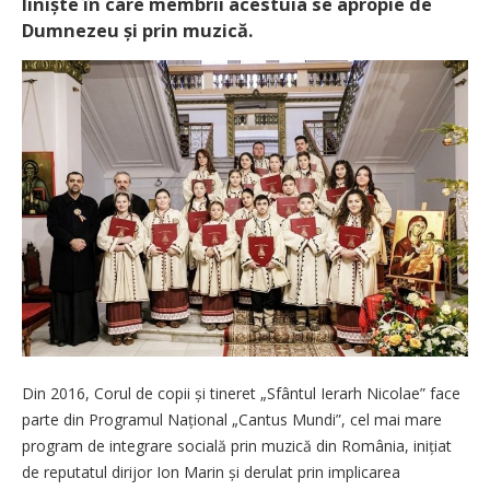
liniște în care membrii acestuia se apropie de
Dumnezeu și prin muzică.
Din 2016, Corul de copii și tineret „Sfântul Ierarh Nicolae” face
parte din Programul Național „Cantus Mundi”, cel mai mare
program de integrare socială prin muzică din România, inițiat
de reputatul dirijor Ion Marin și derulat prin implicarea