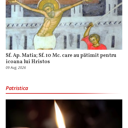
Sf. Ap. Matia; Sf. 10 Mc. care au pătimit pentru
icoana lui Hristos
09 Aug, 2026
Patristica