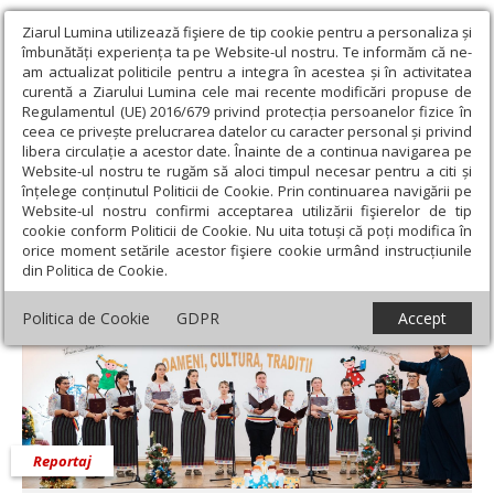
Ziarul Lumina utilizează fişiere de tip cookie pentru a personaliza și
îmbunătăți experiența ta pe Website-ul nostru. Te informăm că ne-
am actualizat politicile pentru a integra în acestea și în activitatea
curentă a Ziarului Lumina cele mai recente modificări propuse de
Regulamentul (UE) 2016/679 privind protecția persoanelor fizice în
ceea ce privește prelucrarea datelor cu caracter personal și privind
libera circulație a acestor date. Înainte de a continua navigarea pe
Website-ul nostru te rugăm să aloci timpul necesar pentru a citi și
Ziarul Lumina
›
Societate
›
Reportaj
›
„Corul este a doua
înțelege conținutul Politicii de Cookie. Prin continuarea navigării pe
noastră casă”
Website-ul nostru confirmi acceptarea utilizării fişierelor de tip
cookie conform Politicii de Cookie. Nu uita totuși că poți modifica în
„Corul este a doua noastră casă”
orice moment setările acestor fişiere cookie urmând instrucțiunile
din Politica de Cookie.
Politica de Cookie
GDPR
Accept
Reportaj