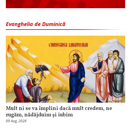
Evanghelia de Duminică
Mult ni se va împlini dacă mult credem, ne
rugăm, nădăjduim și iubim
09 Aug, 2026