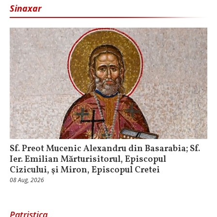
Sinaxar
Sf. Preot Mucenic Alexandru din Basarabia; Sf.
Ier. Emilian Mărturisitorul, Episcopul
Cizicului, şi Miron, Episcopul Cretei
08 Aug, 2026
Patristica