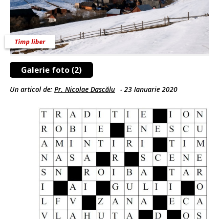
Timp liber
Galerie foto (2)
Un articol de:
Pr. Nicolae Dascălu
-
23 Ianuarie 2020