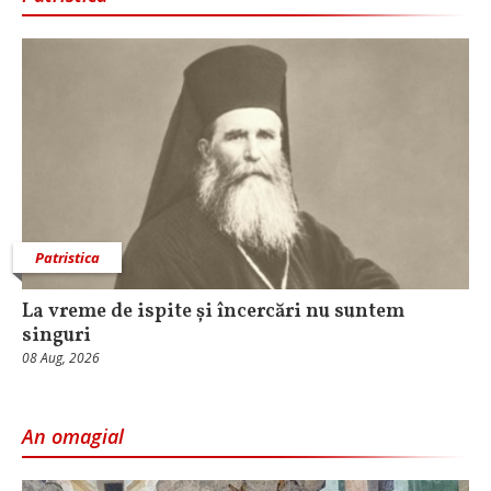
Patristica
La vreme de ispite și încercări nu suntem
singuri
08 Aug, 2026
An omagial