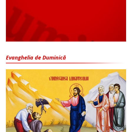
Evanghelia de Duminică