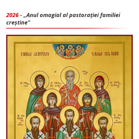
2026 -
„Anul omagial al pastorației familiei
creștine”