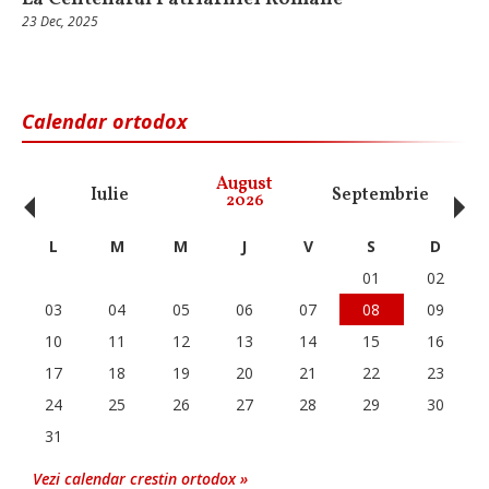
23 Dec, 2025
Calendar ortodox
‹
›
August
Iulie
Septembrie
O
2026
L
M
M
J
V
S
D
01
02
03
04
05
06
07
08
09
10
11
12
13
14
15
16
17
18
19
20
21
22
23
24
25
26
27
28
29
30
31
Vezi calendar crestin ortodox »