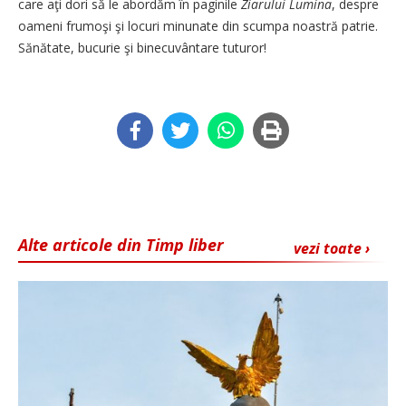
care aţi dori să le abordăm în paginile
Ziarului Lumina
, despre
oameni frumoşi şi locuri minunate din scumpa noastră patrie.
Sănătate, bucurie şi binecuvântare tuturor!
Alte articole din Timp liber
vezi toate ›