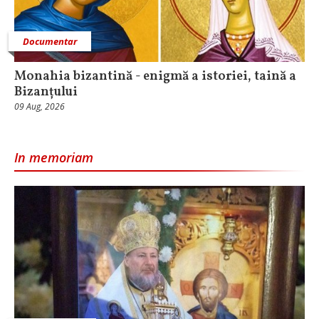
Documentar
Monahia bizantină - enigmă a istoriei, taină a
Bizanțului
09 Aug, 2026
In memoriam