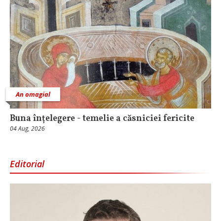
An omagial
Buna înțelegere - temelie a căsniciei fericite
04 Aug, 2026
Editorial