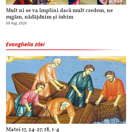
Mult ni se va împlini dacă mult credem, ne
rugăm, nădăjduim și iubim
09 Aug, 2026
Evanghelia zilei
Matei 17, 24-27; 18, 1-4