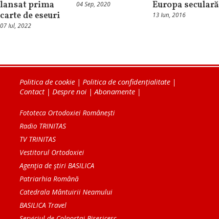
lansat prima
Europa seculară
04 Sep, 2020
carte de eseuri
13 Iun, 2016
07 Iul, 2022
Politica de cookie
|
Politica de confidențialitate
|
Contact
|
Despre noi
|
Abonamente
|
Fototeca Ortodoxiei Românești
Radio TRINITAS
TV TRINITAS
Vestitorul Ortodoxiei
Agenţia de ştiri BASILICA
Patriarhia Română
Catedrala Mântuirii Neamului
BASILICA Travel
Serviciul de Colportaj Bisericesc