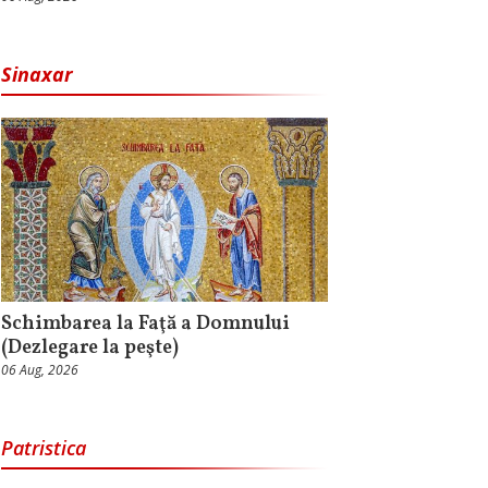
Sinaxar
Schimbarea la Faţă a Domnului
(Dezlegare la peşte)
06 Aug, 2026
Patristica