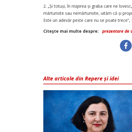
2. „Și totuși, în risipirea și graba care ne loves
mărturisite sau nemărturisite, uităm că și propr
Este un adevăr peste care nu se poate trece”,
Citeşte mai multe despre:
prezentare de 
Alte articole din Repere și idei