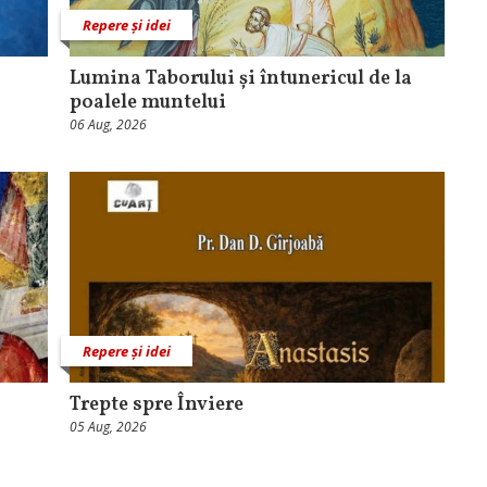
Repere și idei
Lumina Taborului și întunericul de la
poalele muntelui
06 Aug, 2026
Repere și idei
Trepte spre Înviere
05 Aug, 2026