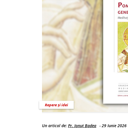
Repere și idei
Un articol de:
Pr. Ionuţ Badea
-
29 Iunie 2026