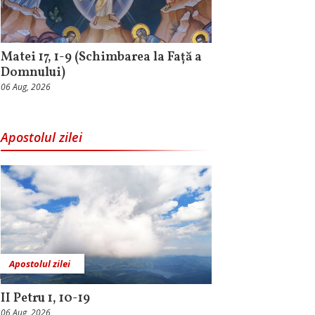
Matei 17, 1-9 (Schimbarea la Față a
Domnului)
06 Aug, 2026
Apostolul zilei
Apostolul zilei
II Petru 1, 10-19
06 Aug, 2026