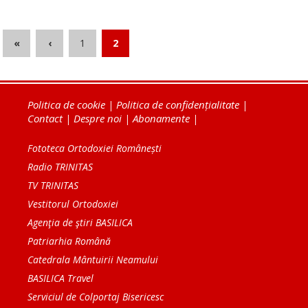
«
‹
1
2
Politica de cookie
|
Politica de confidențialitate
|
Contact
|
Despre noi
|
Abonamente
|
Fototeca Ortodoxiei Românești
Radio TRINITAS
TV TRINITAS
Vestitorul Ortodoxiei
Agenţia de ştiri BASILICA
Patriarhia Română
Catedrala Mântuirii Neamului
BASILICA Travel
Serviciul de Colportaj Bisericesc