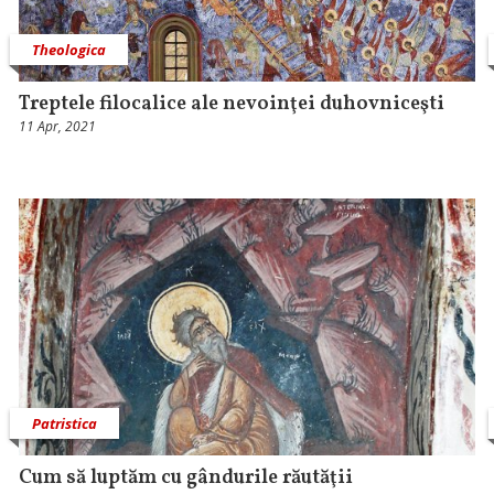
Theologica
Treptele filocalice ale nevoinţei duhovniceşti
11 Apr, 2021
Patristica
Cum să luptăm cu gândurile răutăţii