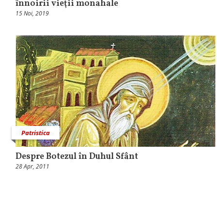
înnoirii vieţii monahale
15 Noi, 2019
Patristica
Despre Botezul în Duhul Sfânt
28 Apr, 2011