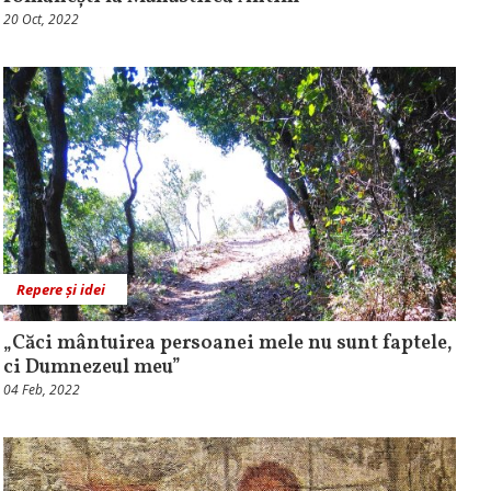
20 Oct, 2022
Repere și idei
„Căci mântuirea persoanei mele nu sunt faptele,
ci Dumnezeul meu”
04 Feb, 2022