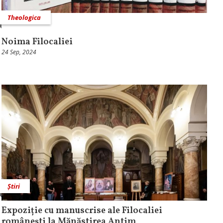
Theologica
Noima Filocaliei
24 Sep, 2024
Știri
Expoziție cu manuscrise ale Filocaliei
românești la Mănăstirea Antim