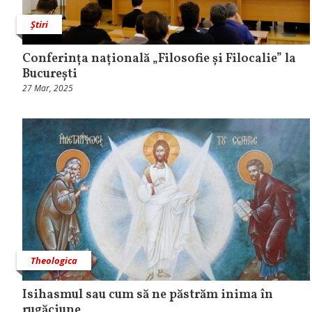
Știri
Conferința națională „Filosofie și Filocalie” la
București
27 Mar, 2025
Theologica
Isihasmul sau cum să ne păstrăm inima în
rugăciune