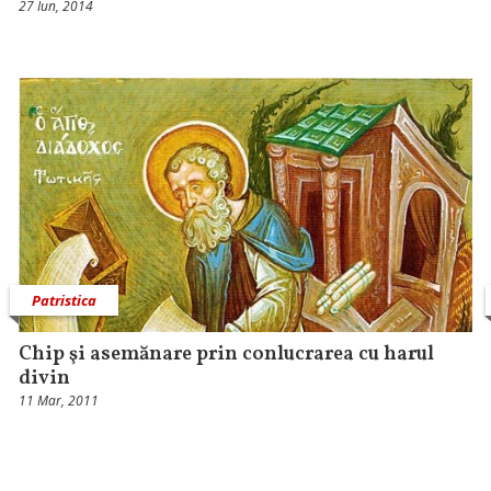
27 Iun, 2014
Patristica
Chip şi asemănare prin conlucrarea cu harul
divin
11 Mar, 2011