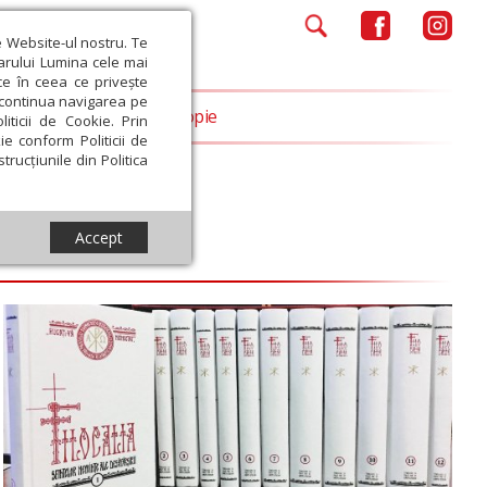
e Website-ul nostru. Te
iarului Lumina cele mai
ce în ceea ce privește
a continua navigarea pe
Opinii
Filantropie
iticii de Cookie. Prin
ie conform Politicii de
trucțiunile din Politica
Accept