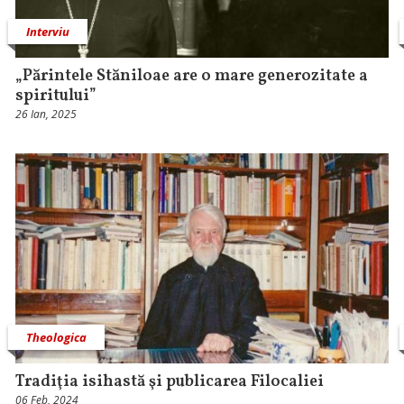
Interviu
„Părintele Stăniloae are o mare generozitate a
spiritului”
26 Ian, 2025
Theologica
Tradiţia isihastă şi publicarea Filocaliei
06 Feb, 2024