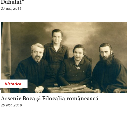
Duhului“
27 Iun, 2011
Historica
Arsenie Boca şi Filocalia românească
29 Noi, 2010