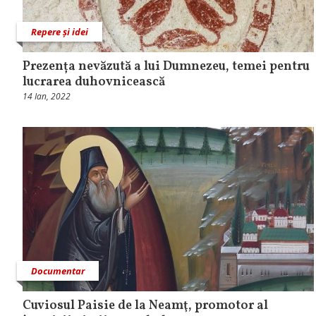
Repere și idei
Prezența nevăzută a lui Dumnezeu, temei pentru
lucrarea duhovnicească
14 Ian, 2022
Documentar
Cuviosul Paisie de la Neamţ, promotor al