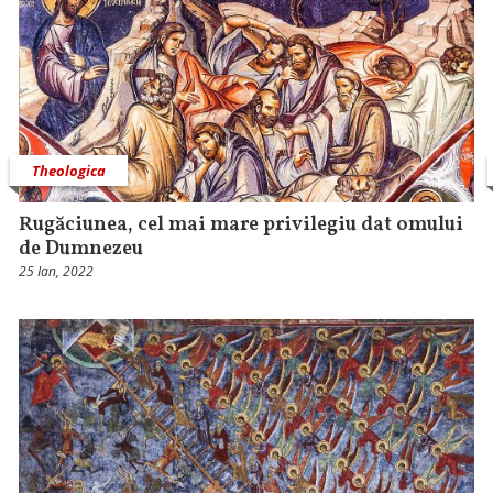
Theologica
Rugăciunea, cel mai mare privilegiu dat omului
de Dumnezeu
25 Ian, 2022