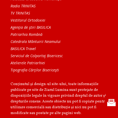
Radio TRINITAS
TV TRINITAS
Vestitorul Ortodoxiei
Agenţia de ştiri BASILICA
Patriarhia Română
Catedrala Mântuirii Neamului
BASILICA Travel
Serviciul de Colportaj Bisericesc
Atelierele Patriarhiei
Tipografia Cărţilor Bisericeşti
Conținutul și design-ul site-ului, toate informaţiile
publicate pe site de Ziarul Lumina sunt protejate de
dispoziţiile legale în vigoare privind dreptul de autor şi
drepturile conexe. Aceste obiecte nu pot fi copiate pentru
utilizare comercială sau distribuţie şi nici nu pot fi
modificate sau postate pe alte pagini web.