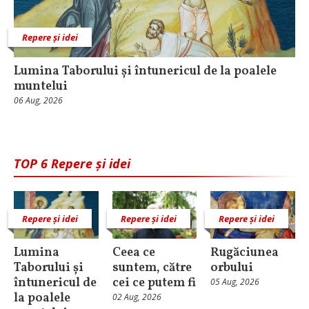
Repere și idei
Lumina Taborului și întunericul de la poalele
muntelui
06 Aug, 2026
TOP 6 Repere și idei
Repere și idei
Repere și idei
Repere și idei
Lumina
Ceea ce
Rugăciunea
Taborului și
suntem, către
orbului
întunericul de
cei ce putem fi
05 Aug, 2026
la poalele
02 Aug, 2026