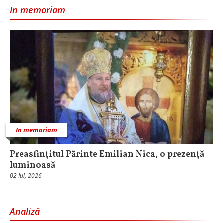
In memoriam
In memoriam
Preasfințitul Părinte Emilian Nica, o prezență
luminoasă
02 Iul, 2026
Analiză