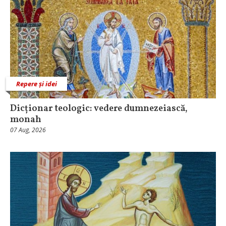
Repere și idei
Dicționar teologic: vedere dumnezeiască,
monah
07 Aug, 2026