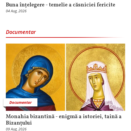
Buna înțelegere - temelie a căsniciei fericite
04 Aug, 2026
Documentar
Documentar
Monahia bizantină - enigmă a istoriei, taină a
Bizanțului
09 Aug, 2026