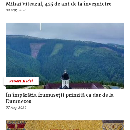
Mihai Viteazul, 425 de ani de la înveșnicire
09 Aug, 2026
Repere și idei
În împărăția frumuseții primită ca dar de la
Dumnezeu
07 Aug, 2026