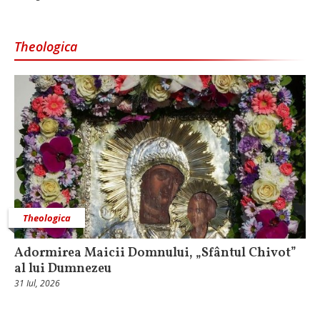
Theologica
Theologica
Adormirea Maicii Domnului, „Sfântul Chivot”
al lui Dumnezeu
31 Iul, 2026