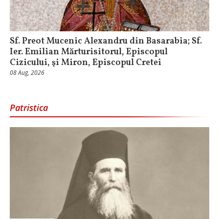
Sf. Preot Mucenic Alexandru din Basarabia; Sf.
Ier. Emilian Mărturisitorul, Episcopul
Cizicului, şi Miron, Episcopul Cretei
08 Aug, 2026
Patristica