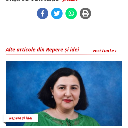
Alte articole din Repere și idei
vezi toate ›
Repere și idei