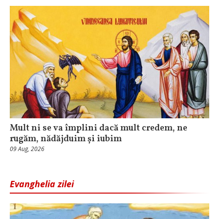
Mult ni se va împlini dacă mult credem, ne
rugăm, nădăjduim și iubim
09 Aug, 2026
Evanghelia zilei