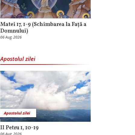
Matei 17, 1-9 (Schimbarea la Față a
Domnului)
06 Aug, 2026
Apostolul zilei
Apostolul zilei
II Petru 1, 10-19
06 Aug, 2026