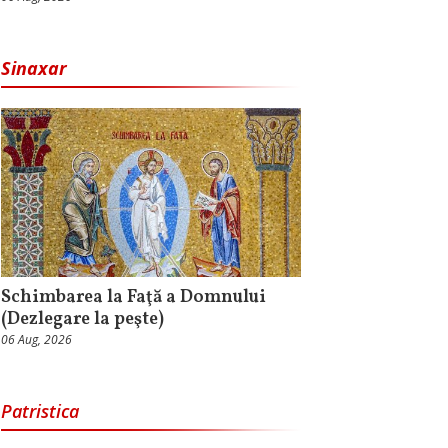
Sinaxar
Schimbarea la Faţă a Domnului
(Dezlegare la peşte)
06 Aug, 2026
Patristica