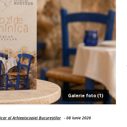
Galerie foto (1)
car al Arhiepiscopiei Bucureştilor
-
08 Iunie 2026