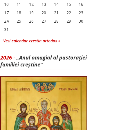
10
11
12
13
14
15
16
17
18
19
20
21
22
23
24
25
26
27
28
29
30
31
Vezi calendar crestin ortodox »
2026 -
„Anul omagial al pastorației
familiei creștine”