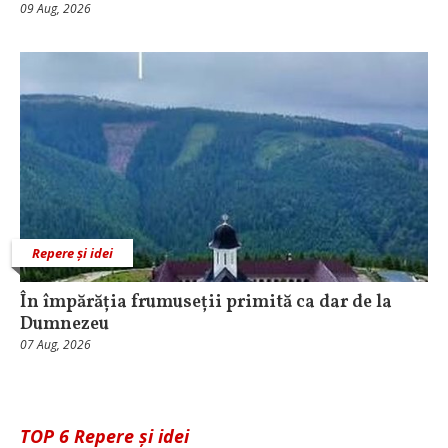
09 Aug, 2026
Repere și idei
În împărăția frumuseții primită ca dar de la
Dumnezeu
07 Aug, 2026
TOP 6 Repere și idei