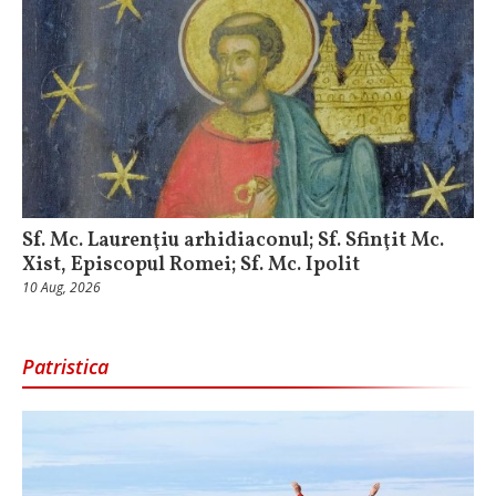
Sf. Mc. Laurenţiu arhidiaconul; Sf. Sfinţit Mc.
Xist, Episcopul Romei; Sf. Mc. Ipolit
10 Aug, 2026
Patristica