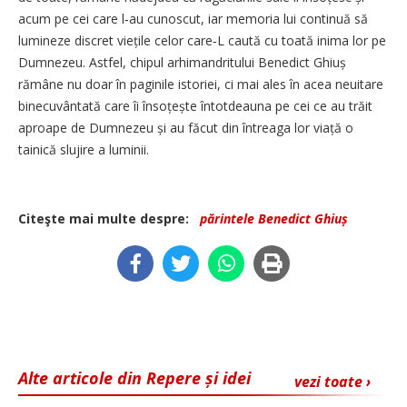
acum pe cei care l‑au cunoscut, iar memoria lui continuă să
lumineze discret viețile celor care‑L caută cu toată inima lor pe
Dumnezeu. Astfel, chipul arhimandritului Benedict Ghiuș
rămâne nu doar în paginile istoriei, ci mai ales în acea neuitare
binecuvântată care îi însoțește întotdeauna pe cei ce au trăit
aproape de Dumnezeu și au făcut din întreaga lor viață o
tainică slujire a luminii.
Citeşte mai multe despre:
părintele Benedict Ghiuș
Alte articole din Repere și idei
vezi toate ›