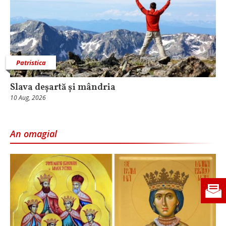
Patristica
Slava deșartă și mândria
10 Aug, 2026
An omagial