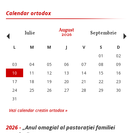
Calendar ortodox
‹
›
August
Iulie
Septembrie
O
2026
L
M
M
J
V
S
D
01
02
03
04
05
06
07
08
09
10
11
12
13
14
15
16
17
18
19
20
21
22
23
24
25
26
27
28
29
30
31
Vezi calendar crestin ortodox »
2026 -
„Anul omagial al pastorației familiei