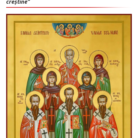
creștine”