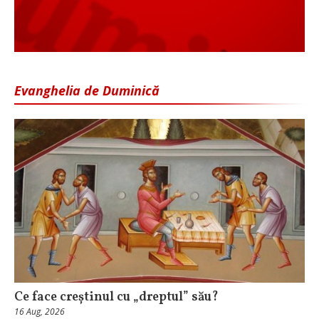
Evanghelia de Duminică
Ce face creștinul cu „dreptul” său?
16 Aug, 2026