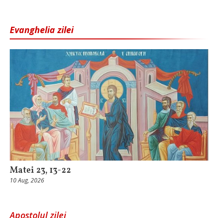
Evanghelia zilei
Matei 23, 13-22
10 Aug, 2026
Apostolul zilei