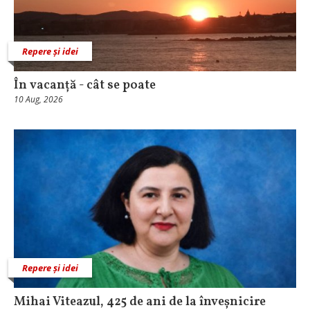
Repere și idei
În vacanță - cât se poate
10 Aug, 2026
Repere și idei
Mihai Viteazul, 425 de ani de la înveșnicire