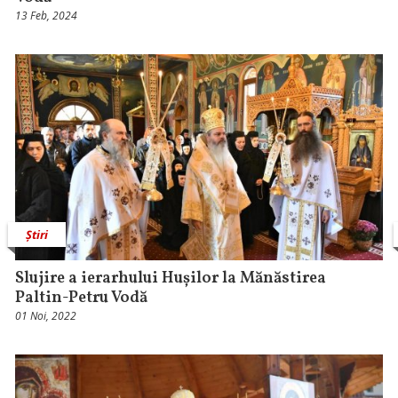
13 Feb, 2024
Știri
Slujire a ierarhului Hușilor la Mănăstirea
Paltin-Petru Vodă
01 Noi, 2022