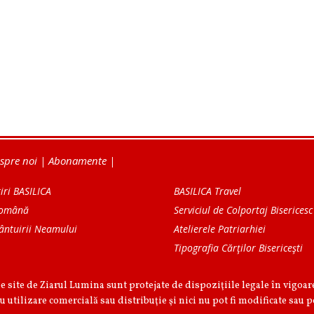
spre noi
|
Abonamente
|
iri BASILICA
BASILICA Travel
Română
Serviciul de Colportaj Bisericesc
ântuirii Neamului
Atelierele Patriarhiei
Tipografia Cărţilor Bisericeşti
pe site de Ziarul Lumina sunt protejate de dispoziţiile legale în vigoa
u utilizare comercială sau distribuţie şi nici nu pot fi modificate sau p