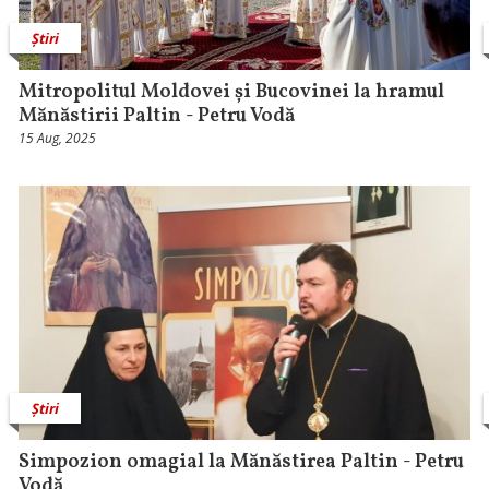
Știri
Mitropolitul Moldovei și Bucovinei la hramul
Mănăstirii Paltin - Petru Vodă
15 Aug, 2025
Știri
Simpozion omagial la Mănăstirea Paltin - Petru
Vodă