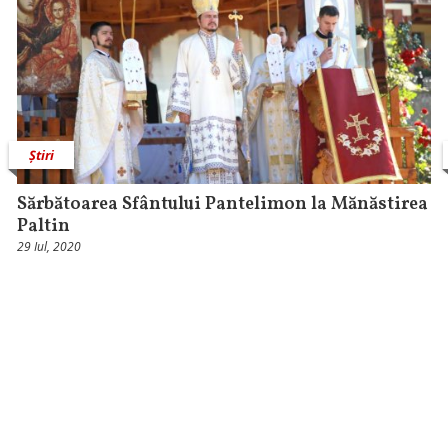
Știri
Sărbătoarea Sfântului Pantelimon la Mănăstirea
Paltin
29 Iul, 2020