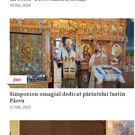
18 Oct, 2024
Știri
Simpozion omagial dedicat părintelui Iustin
Pârvu
12 Feb, 2023