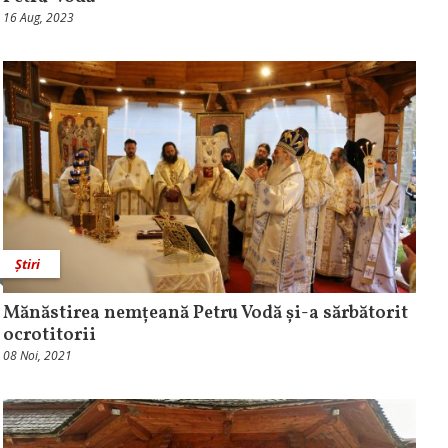
16 Aug, 2023
Știri
Mănăstirea nemțeană Petru Vodă și-a sărbătorit
ocrotitorii
08 Noi, 2021