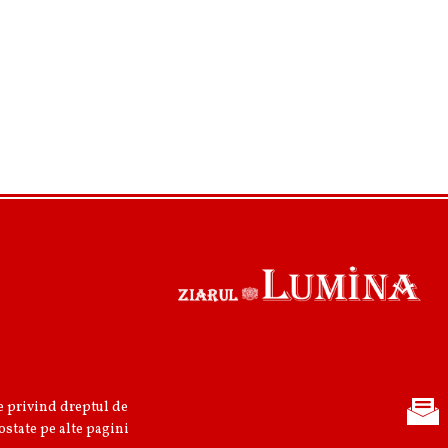
re privind dreptul de
ostate pe alte pagini