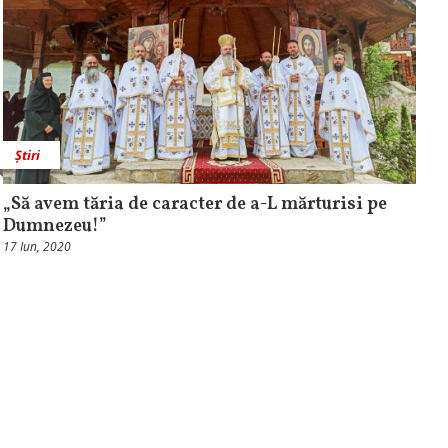
Știri
„Să avem tăria de caracter de a-L mărturisi pe
Dumnezeu!”
17 Iun, 2020