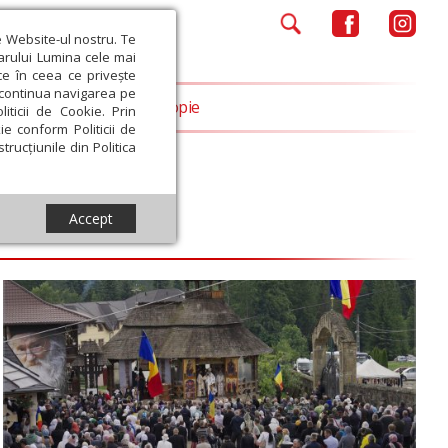
e Website-ul nostru. Te
iarului Lumina cele mai
ce în ceea ce privește
a continua navigarea pe
Opinii
Filantropie
iticii de Cookie. Prin
ie conform Politicii de
trucțiunile din Politica
Accept