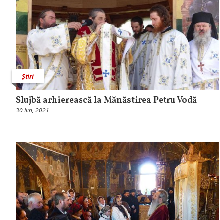
Știri
Slujbă arhierească la Mănăstirea Petru Vodă
30 Iun, 2021