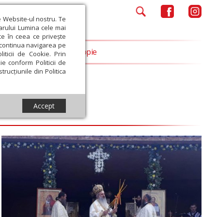
e Website-ul nostru. Te
iarului Lumina cele mai
ce în ceea ce privește
a continua navigarea pe
Opinii
Filantropie
iticii de Cookie. Prin
ie conform Politicii de
trucțiunile din Politica
Accept