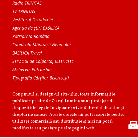
Radio TRINITAS
TV TRINITAS
Vestitorul Ortodoxiei
Agenţia de ştiri BASILICA
Patriarhia Română
Catedrala Mântuirii Neamului
BASILICA Travel
Serviciul de Colportaj Bisericesc
Atelierele Patriarhiei
Tipografia Cărţilor Bisericeşti
Conținutul și design-ul site-ului, toate informaţiile
publicate pe site de Ziarul Lumina sunt protejate de
dispoziţiile legale în vigoare privind dreptul de autor şi
drepturile conexe. Aceste obiecte nu pot fi copiate pentru
utilizare comercială sau distribuţie şi nici nu pot fi
modificate sau postate pe alte pagini web.