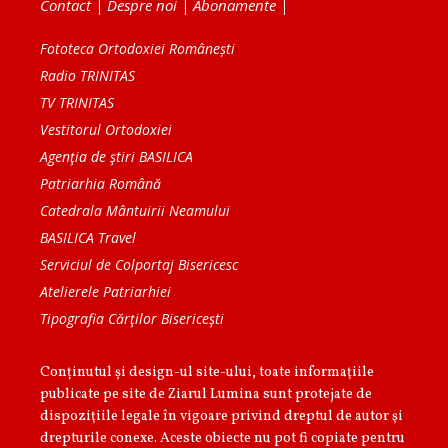
Contact
|
Despre noi
|
Abonamente
|
Fototeca Ortodoxiei Românești
Radio TRINITAS
TV TRINITAS
Vestitorul Ortodoxiei
Agenţia de ştiri BASILICA
Patriarhia Română
Catedrala Mântuirii Neamului
BASILICA Travel
Serviciul de Colportaj Bisericesc
Atelierele Patriarhiei
Tipografia Cărţilor Bisericeşti
Conținutul și design-ul site-ului, toate informaţiile
publicate pe site de Ziarul Lumina sunt protejate de
dispoziţiile legale în vigoare privind dreptul de autor şi
drepturile conexe. Aceste obiecte nu pot fi copiate pentru