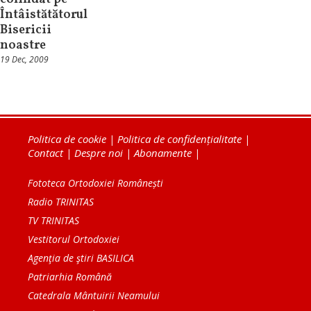
Întâistătătorul
Bisericii
noastre
19 Dec, 2009
Politica de cookie
|
Politica de confidențialitate
|
Contact
|
Despre noi
|
Abonamente
|
Fototeca Ortodoxiei Românești
Radio TRINITAS
TV TRINITAS
Vestitorul Ortodoxiei
Agenţia de ştiri BASILICA
Patriarhia Română
Catedrala Mântuirii Neamului