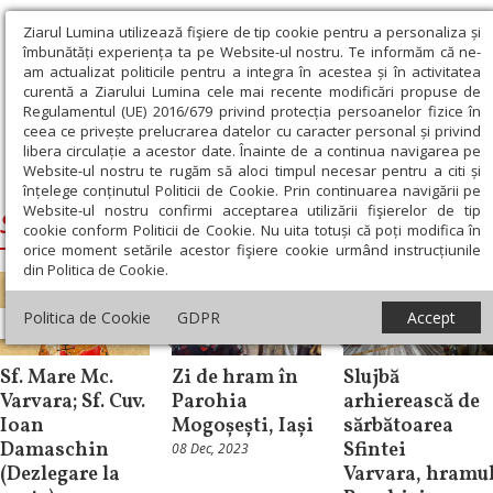
Ziarul Lumina utilizează fişiere de tip cookie pentru a personaliza și
îmbunătăți experiența ta pe Website-ul nostru. Te informăm că ne-
am actualizat politicile pentru a integra în acestea și în activitatea
curentă a Ziarului Lumina cele mai recente modificări propuse de
Regulamentul (UE) 2016/679 privind protecția persoanelor fizice în
ceea ce privește prelucrarea datelor cu caracter personal și privind
libera circulație a acestor date. Înainte de a continua navigarea pe
Website-ul nostru te rugăm să aloci timpul necesar pentru a citi și
Ziarul Lumina
›
Sfanta Mare Mucenita Varvara
înțelege conținutul Politicii de Cookie. Prin continuarea navigării pe
Website-ul nostru confirmi acceptarea utilizării fişierelor de tip
Sfanta Mare Mucenita Varvara
cookie conform Politicii de Cookie. Nu uita totuși că poți modifica în
orice moment setările acestor fişiere cookie urmând instrucțiunile
din Politica de Cookie.
Politica de Cookie
GDPR
Accept
Sinaxar
Știri
Știri
Sf. Mare Mc.
Zi de hram în
Slujbă
Varvara; Sf. Cuv.
Parohia
arhierească de
Ioan
Mogoșești, Iași
sărbătoarea
Damaschin
Sfintei
08 Dec, 2023
(Dezlegare la
Varvara, hramu