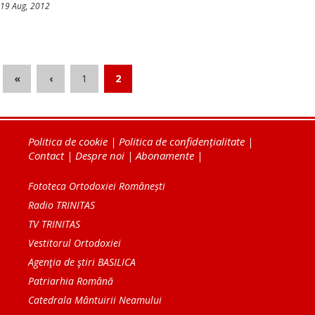
19 Aug, 2012
«
‹
1
2
Politica de cookie
|
Politica de confidențialitate
|
Contact
|
Despre noi
|
Abonamente
|
Fototeca Ortodoxiei Românești
Radio TRINITAS
TV TRINITAS
Vestitorul Ortodoxiei
Agenţia de ştiri BASILICA
Patriarhia Română
Catedrala Mântuirii Neamului