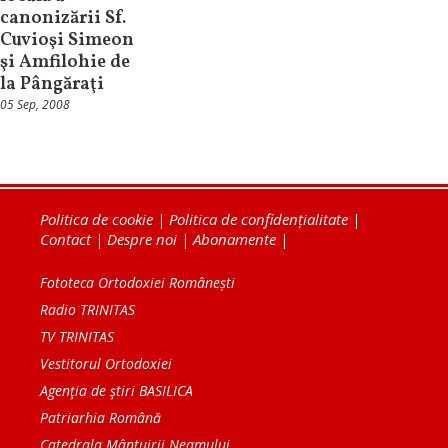
canonizării Sf.
Cuvioşi Simeon
şi Amfilohie de
la Pângăraţi
05 Sep, 2008
Politica de cookie
|
Politica de confidențialitate
|
Contact
|
Despre noi
|
Abonamente
|
Fototeca Ortodoxiei Românești
Radio TRINITAS
TV TRINITAS
Vestitorul Ortodoxiei
Agenţia de ştiri BASILICA
Patriarhia Română
Catedrala Mântuirii Neamului