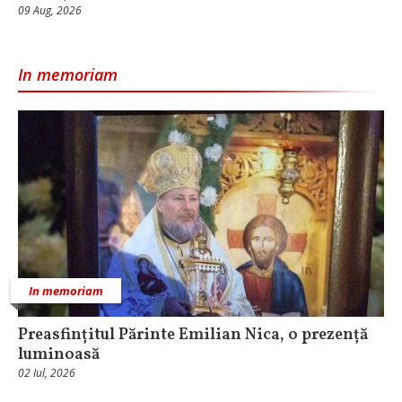
09 Aug, 2026
In memoriam
In memoriam
Preasfințitul Părinte Emilian Nica, o prezență
luminoasă
02 Iul, 2026