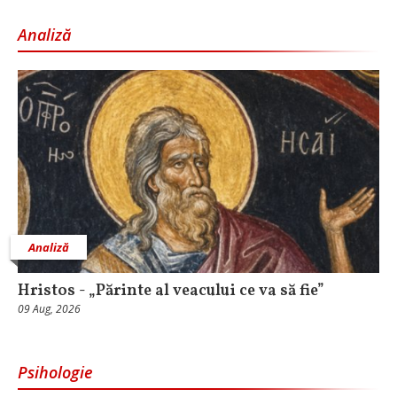
Analiză
Analiză
Hristos - „Părinte al veacului ce va să fie”
09 Aug, 2026
Psihologie