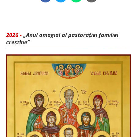
2026 -
„Anul omagial al pastorației familiei
creștine”