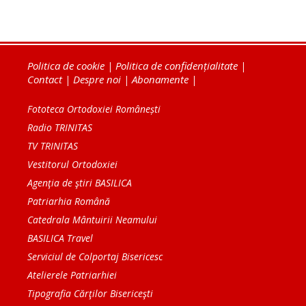
Politica de cookie
|
Politica de confidențialitate
|
Contact
|
Despre noi
|
Abonamente
|
Fototeca Ortodoxiei Românești
Radio TRINITAS
TV TRINITAS
Vestitorul Ortodoxiei
Agenţia de ştiri BASILICA
Patriarhia Română
Catedrala Mântuirii Neamului
BASILICA Travel
Serviciul de Colportaj Bisericesc
Atelierele Patriarhiei
Tipografia Cărţilor Bisericeşti