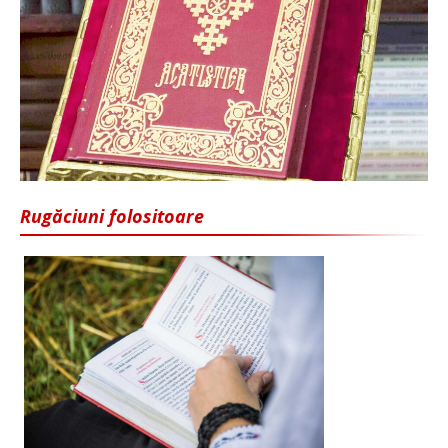
Rugăciuni folositoare