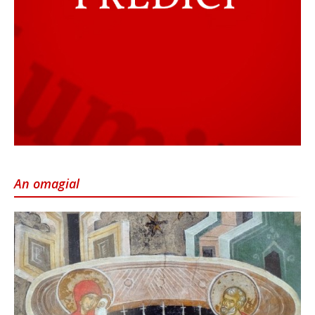
An omagial