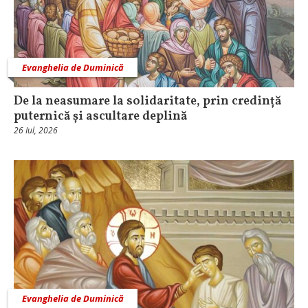
Evanghelia de Duminică
De la neasumare la solidaritate, prin credință
puternică și ascultare deplină
26 Iul, 2026
Evanghelia de Duminică