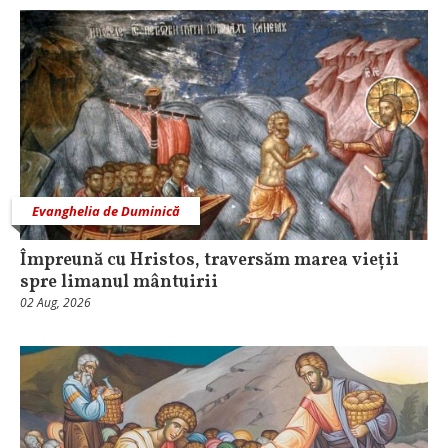
Evanghelia de Duminică
Împreună cu Hristos, traversăm marea vieții
spre limanul mântuirii
02 Aug, 2026