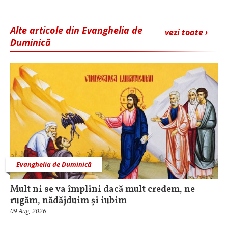
Alte articole din Evanghelia de
vezi toate ›
Duminică
Evanghelia de Duminică
Mult ni se va împlini dacă mult credem, ne
rugăm, nădăjduim și iubim
09 Aug, 2026