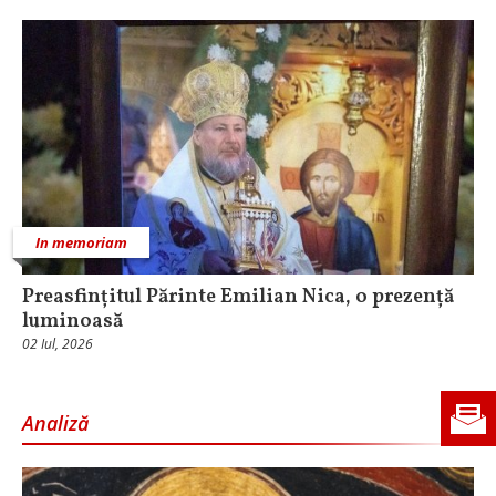
In memoriam
Preasfințitul Părinte Emilian Nica, o prezență
luminoasă
02 Iul, 2026
Analiză