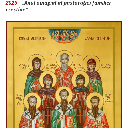
2026 -
„Anul omagial al pastorației familiei
creștine”