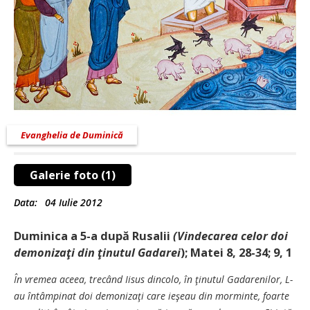
Evanghelia de Duminică
Galerie foto (1)
Data:
04 Iulie 2012
Duminica a 5-a după Rusalii
(Vindecarea celor doi
demonizaţi din ţinutul Gadarei
); Matei 8, 28-34; 9, 1
În vremea aceea, trecând Iisus dincolo, în ţinutul Gadarenilor, L-
au întâmpinat doi demonizaţi care ieşeau din morminte, foarte