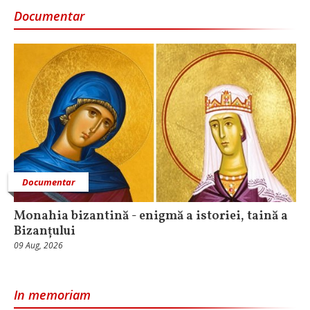
Documentar
Documentar
Monahia bizantină - enigmă a istoriei, taină a
Bizanțului
09 Aug, 2026
In memoriam