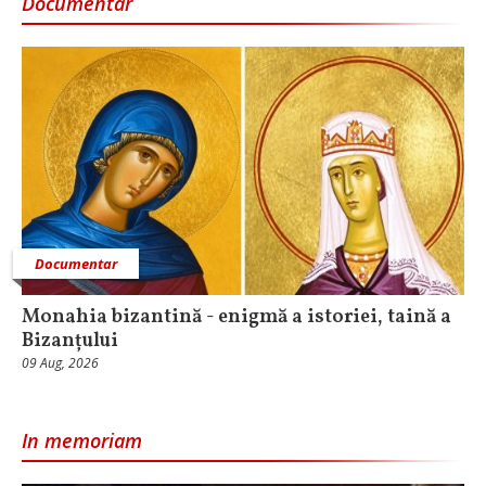
Documentar
Documentar
Monahia bizantină - enigmă a istoriei, taină a
Bizanțului
09 Aug, 2026
In memoriam