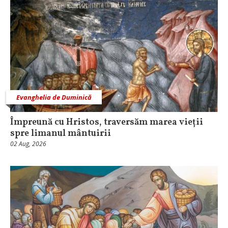
Evanghelia de Duminică
Împreună cu Hristos, traversăm marea vieții
spre limanul mântuirii
02 Aug, 2026