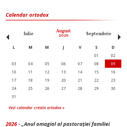
Calendar ortodox
‹
›
August
Iulie
Septembrie
O
2026
L
M
M
J
V
S
D
01
02
03
04
05
06
07
08
09
10
11
12
13
14
15
16
17
18
19
20
21
22
23
24
25
26
27
28
29
30
31
Vezi calendar crestin ortodox »
2026 -
„Anul omagial al pastorației familiei