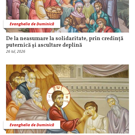
Evanghelia de Duminică
De la neasumare la solidaritate, prin credință
puternică și ascultare deplină
26 Iul, 2026
Evanghelia de Duminică