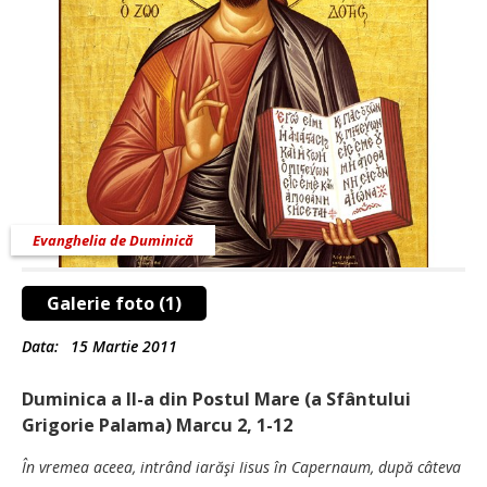
Evanghelia de Duminică
Galerie foto (1)
Data:
15 Martie 2011
Duminica a II-a din Postul Mare (a Sfântului
Grigorie Palama) Marcu 2, 1-12
În vremea aceea, intrând iarăşi Iisus în Capernaum, după câteva