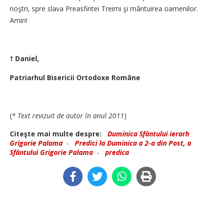
noştri, spre slava Preasfintei Treimi şi mântuirea oamenilor.
Amin!
† Daniel,
Patriarhul Bisericii Ortodoxe Române
(
* Text revizuit de autor în anul 2011
)
Citeşte mai multe despre:
Duminica Sfântului ierarh
Grigorie Palama
-
Predici la Duminica a 2-a din Post, a
Sfântului Grigorie Palama
-
predica