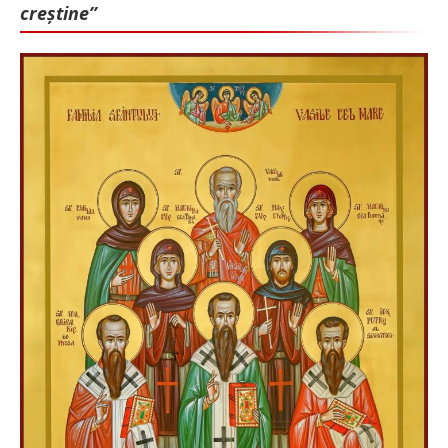
creștine”