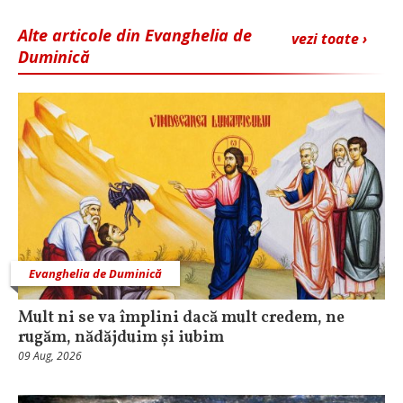
Alte articole din Evanghelia de
vezi toate ›
Duminică
Evanghelia de Duminică
Mult ni se va împlini dacă mult credem, ne
rugăm, nădăjduim și iubim
09 Aug, 2026