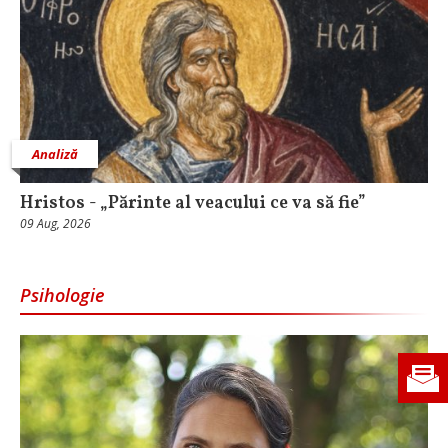
Analiză
Hristos - „Părinte al veacului ce va să fie”
09 Aug, 2026
Psihologie