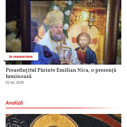
In memoriam
Preasfințitul Părinte Emilian Nica, o prezență
luminoasă
02 Iul, 2026
Analiză