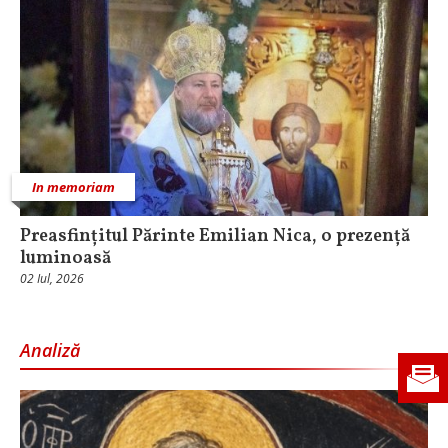
In memoriam
Preasfințitul Părinte Emilian Nica, o prezență
luminoasă
02 Iul, 2026
Analiză