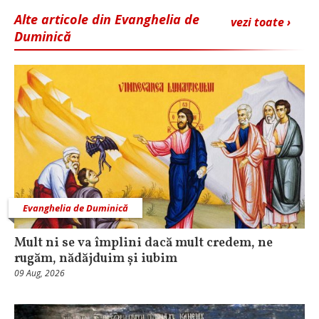
Alte articole din Evanghelia de
vezi toate ›
Duminică
Evanghelia de Duminică
Mult ni se va împlini dacă mult credem, ne
rugăm, nădăjduim și iubim
09 Aug, 2026