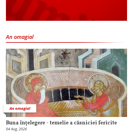
An omagial
An omagial
Buna înțelegere - temelie a căsniciei fericite
04 Aug, 2026