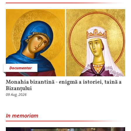
Documentar
Monahia bizantină - enigmă a istoriei, taină a
Bizanțului
09 Aug, 2026
In memoriam