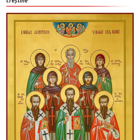
creștine”