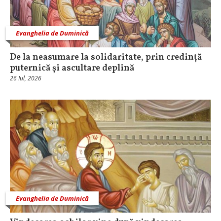
Evanghelia de Duminică
De la neasumare la solidaritate, prin credință
puternică și ascultare deplină
26 Iul, 2026
Evanghelia de Duminică