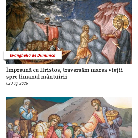
Evanghelia de Duminică
Împreună cu Hristos, traversăm marea vieții
spre limanul mântuirii
02 Aug, 2026