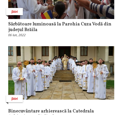
Știri
Sărbătoare luminoasă la Parohia Cuza Vodă din
județul Brăila
06 Iun, 2022
Știri
Binecuvântare arhierească la Catedrala