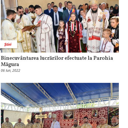
Știri
Binecuvântarea lucrărilor efectuate la Parohia
Măgura
06 Iun, 2022