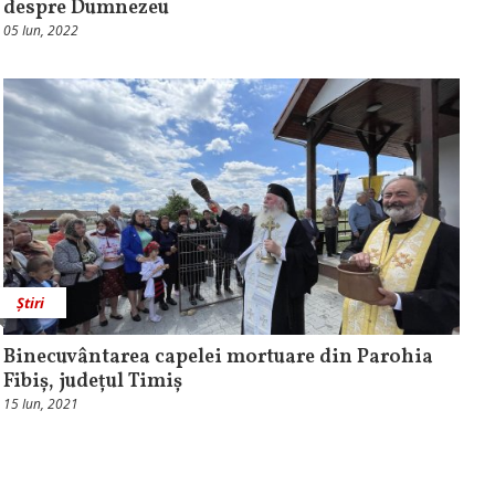
despre Dumnezeu
05 Iun, 2022
Știri
Binecuvântarea capelei mortuare din Parohia
Fibiș, județul Timiș
15 Iun, 2021