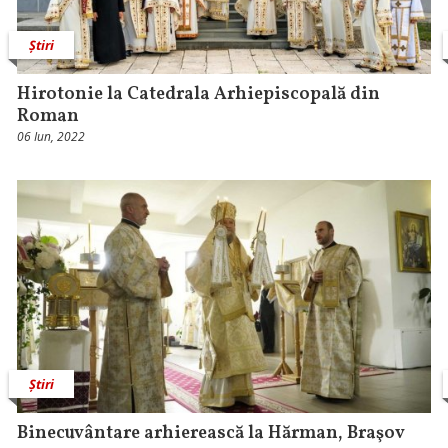
Știri
Hirotonie la Catedrala Arhiepiscopală din
Roman
06 Iun, 2022
Știri
Binecuvântare arhierească la Hărman, Braşov