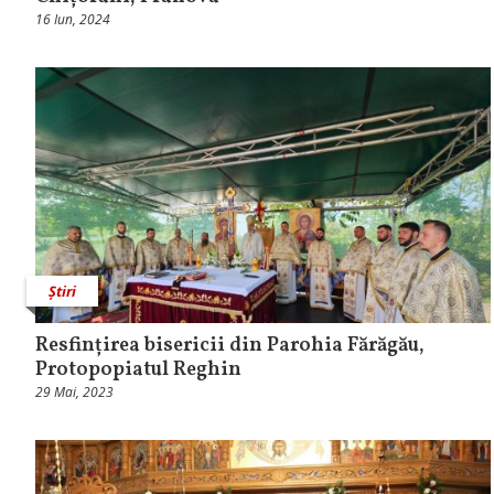
16 Iun, 2024
Știri
Resfințirea bisericii din Parohia Fărăgău,
Protopopiatul Reghin
29 Mai, 2023