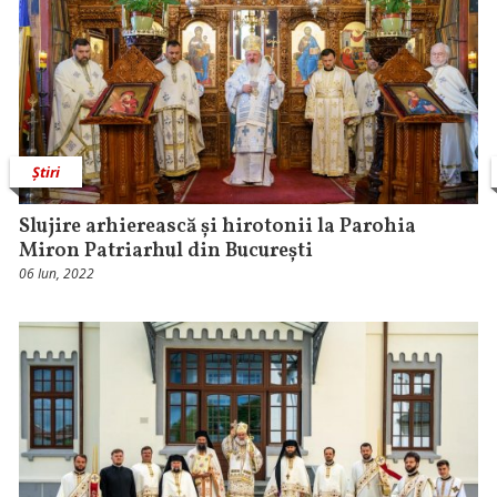
Știri
Slujire arhierească și hirotonii la Parohia
Miron Patriarhul din București
06 Iun, 2022