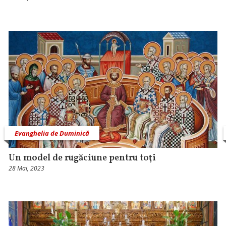
Evanghelia de Duminică
Un model de rugăciune pentru toţi
28 Mai, 2023