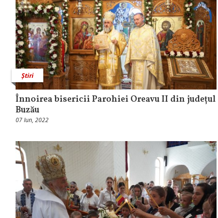
Știri
Înnoirea bisericii Parohiei Oreavu II din județul
Buzău
07 Iun, 2022