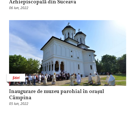
Arhiepiscopală din Suceava
06 Iun, 2022
Știri
Inaugurare de muzeu parohial în oraşul
Câmpina
05 Iun, 2022