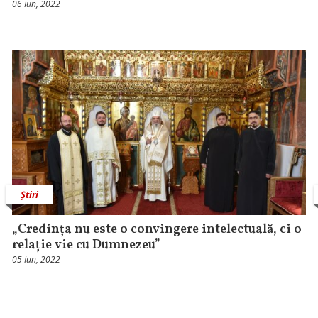
06 Iun, 2022
Știri
„Credința nu este o convingere intelectuală, ci o
relație vie cu Dumnezeu”
05 Iun, 2022