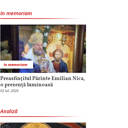
In memoriam
In memoriam
Preasfințitul Părinte Emilian Nica,
o prezență luminoasă
02 Iul, 2026
Analiză