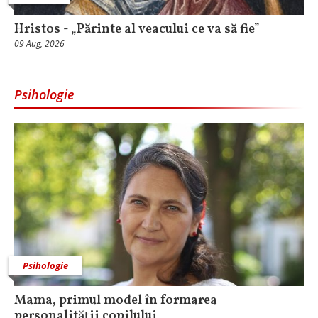
Hristos - „Părinte al veacului ce va să fie”
09 Aug, 2026
Psihologie
Psihologie
Mama, primul model în formarea
personalității copilului