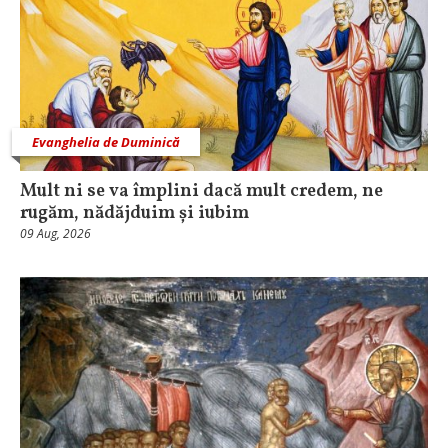
Evanghelia de Duminică
Mult ni se va împlini dacă mult credem, ne
rugăm, nădăjduim și iubim
09 Aug, 2026