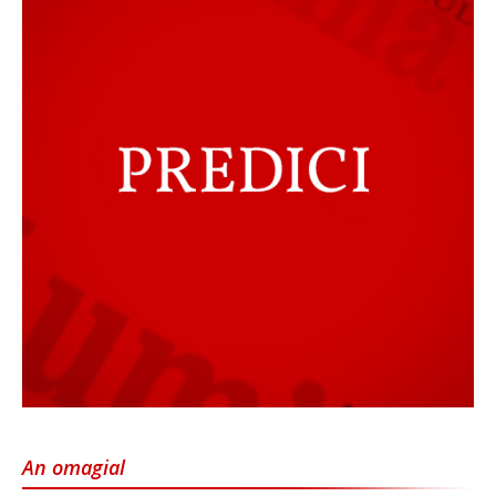
An omagial