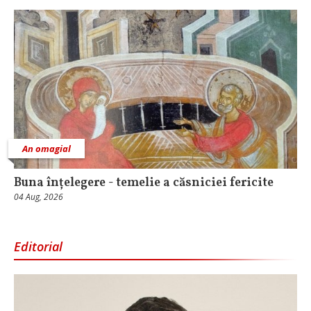
An omagial
Buna înțelegere - temelie a căsniciei fericite
04 Aug, 2026
Editorial