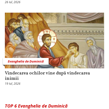
26 Iul, 2026
Evanghelia de Duminică
Vindecarea ochilor vine după vindecarea
inimii
19 Iul, 2026
TOP 6 Evanghelia de Duminică