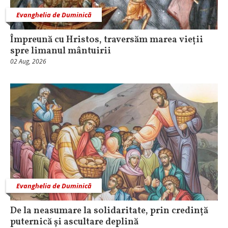
Evanghelia de Duminică
Împreună cu Hristos, traversăm marea vieții
spre limanul mântuirii
02 Aug, 2026
Evanghelia de Duminică
De la neasumare la solidaritate, prin credință
puternică și ascultare deplină