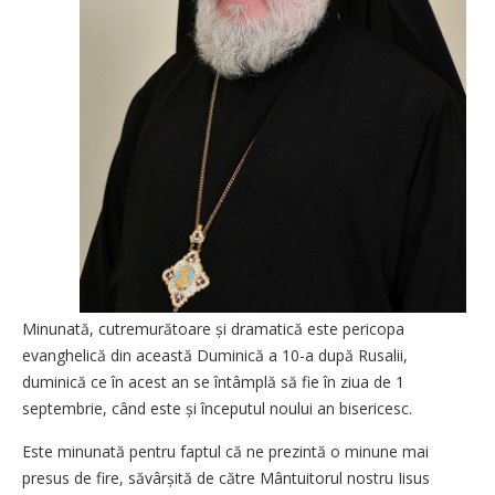
Minunată, cutremurătoare și dramatică este pericopa
evanghelică din această Duminică a 10-a după Rusalii,
duminică ce în acest an se întâmplă să fie în ziua de 1
septembrie, când este și începutul noului an bisericesc.
Este minunată pentru faptul că ne prezintă o minune mai
presus de fire, săvârșită de către Mântuitorul nostru Iisus