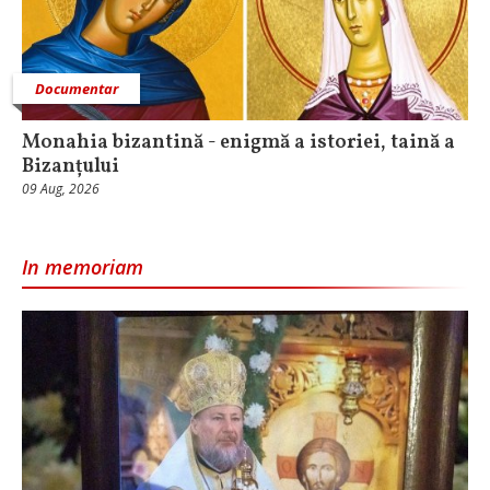
Documentar
Monahia bizantină - enigmă a istoriei, taină a
Bizanțului
09 Aug, 2026
In memoriam