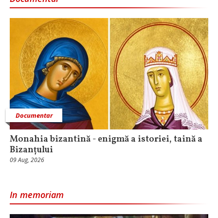
Documentar
Monahia bizantină - enigmă a istoriei, taină a
Bizanțului
09 Aug, 2026
In memoriam