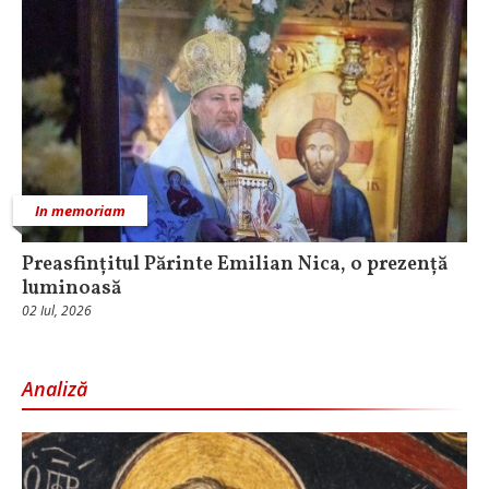
In memoriam
Preasfințitul Părinte Emilian Nica, o prezență
luminoasă
02 Iul, 2026
Analiză