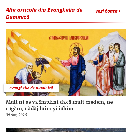
Alte articole din Evanghelia de
vezi toate ›
Duminică
Evanghelia de Duminică
Mult ni se va împlini dacă mult credem, ne
rugăm, nădăjduim și iubim
09 Aug, 2026