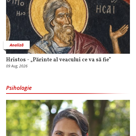
Analiză
Hristos - „Părinte al veacului ce va să fie”
09 Aug, 2026
Psihologie