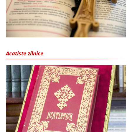
Acatiste zilnice