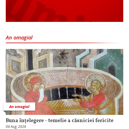
An omagial
An omagial
Buna înțelegere - temelie a căsniciei fericite
04 Aug, 2026