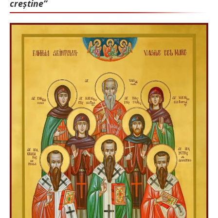
creștine”