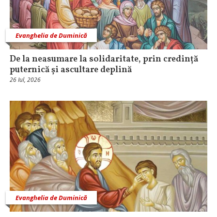
Evanghelia de Duminică
De la neasumare la solidaritate, prin credință
puternică și ascultare deplină
26 Iul, 2026
Evanghelia de Duminică