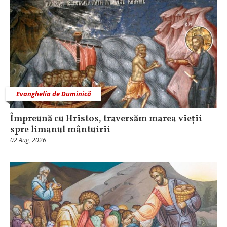
Evanghelia de Duminică
Împreună cu Hristos, traversăm marea vieții
spre limanul mântuirii
02 Aug, 2026