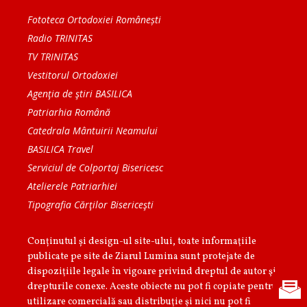
Fototeca Ortodoxiei Românești
Radio TRINITAS
TV TRINITAS
Vestitorul Ortodoxiei
Agenţia de ştiri BASILICA
Patriarhia Română
Catedrala Mântuirii Neamului
BASILICA Travel
Serviciul de Colportaj Bisericesc
Atelierele Patriarhiei
Tipografia Cărţilor Bisericeşti
Conținutul și design-ul site-ului, toate informaţiile
publicate pe site de Ziarul Lumina sunt protejate de
dispoziţiile legale în vigoare privind dreptul de autor şi
drepturile conexe. Aceste obiecte nu pot fi copiate pentru
utilizare comercială sau distribuţie şi nici nu pot fi