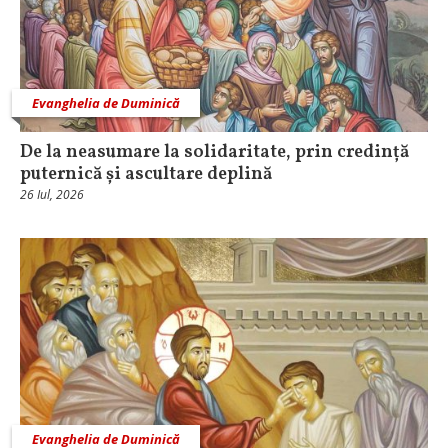
Evanghelia de Duminică
De la neasumare la solidaritate, prin credință
puternică și ascultare deplină
26 Iul, 2026
Evanghelia de Duminică