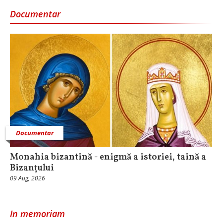
Documentar
Documentar
Monahia bizantină - enigmă a istoriei, taină a
Bizanțului
09 Aug, 2026
In memoriam