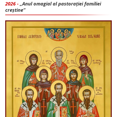
2026 -
„Anul omagial al pastorației familiei
creștine”