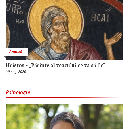
Analiză
Hristos - „Părinte al veacului ce va să fie”
09 Aug, 2026
Psihologie