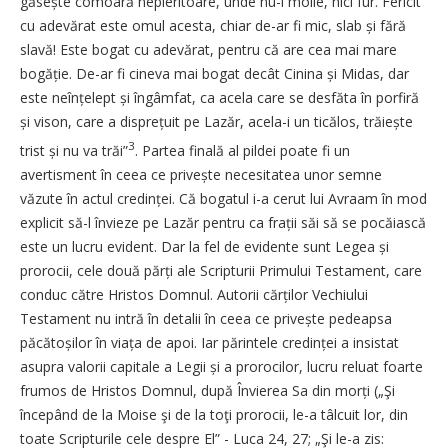
găsește comoară nepieritoare, unde nu-i molie, nici fur. Fericit
cu adevărat este omul acesta, chiar de-ar fi mic, slab și fără
slavă! Este bogat cu adevărat, pentru că are cea mai mare
bogăție. De-ar fi cineva mai bogat decât Cinina și Midas, dar
este neînțelept și îngâmfat, ca acela care se desfăta în porfiră
și vison, care a dis­prețuit pe Lazăr, acela-i un ticălos, trăiește
3
trist și nu va trăi”
. Partea finală al pildei poate fi un
avertisment în ceea ce privește necesitatea unor semne
văzute în actul cre­dinței. Că bogatul i-a cerut lui Avraam în mod
explicit să-l învieze pe Lazăr pentru ca frații săi să se pocăiască
este un lucru evident. Dar la fel de evidente sunt Legea și
prorocii, cele două părți ale Scripturii Primului Testament, care
conduc către Hristos Domnul. Autorii cărților Vechiului
Testament nu intră în detalii în ceea ce privește pedeapsa
păcă­to­șilor în viața de apoi. Iar părintele cre­dinței a insistat
asupra valorii capitale a Legii și a prorocilor, lucru reluat foarte
frumos de Hristos Domnul, după Învierea Sa din morți („Şi
începând de la Moise şi de la toţi prorocii, le-a tâlcuit lor, din
toate Scripturile cele despre El” - Luca 24, 27; „Şi le-a zis: