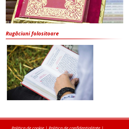
Rugăciuni folositoare
Politica de cookie
|
Politica de confidențialitate
|