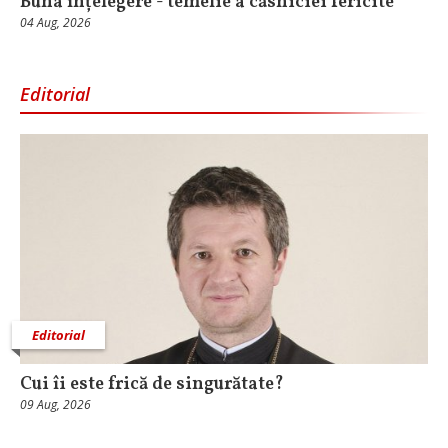
Buna înțelegere - temelie a căsniciei fericite
04 Aug, 2026
Editorial
Editorial
Cui îi este frică de singurătate?
09 Aug, 2026