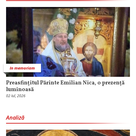
In memoriam
Preasfințitul Părinte Emilian Nica, o prezență
luminoasă
02 Iul, 2026
Analiză