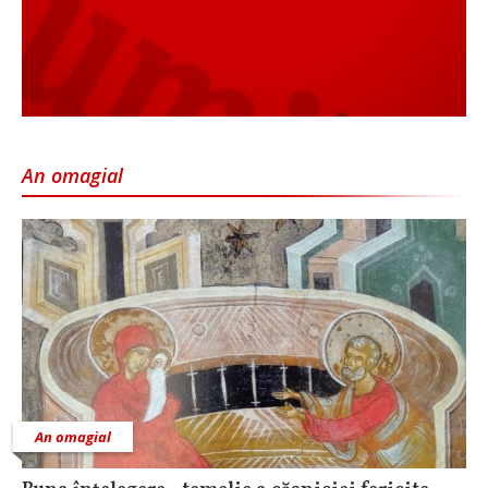
An omagial
An omagial