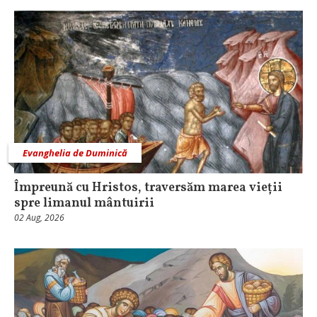
Evanghelia de Duminică
Împreună cu Hristos, traversăm marea vieții
spre limanul mântuirii
02 Aug, 2026