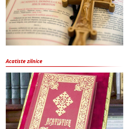
Acatiste zilnice