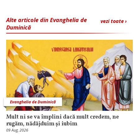
Alte articole din Evanghelia de
vezi toate ›
Duminică
Evanghelia de Duminică
Mult ni se va împlini dacă mult credem, ne
rugăm, nădăjduim și iubim
09 Aug, 2026