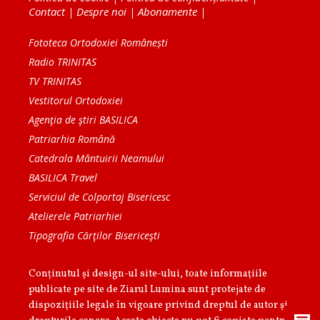
Contact
|
Despre noi
|
Abonamente
|
Fototeca Ortodoxiei Românești
Radio TRINITAS
TV TRINITAS
Vestitorul Ortodoxiei
Agenţia de ştiri BASILICA
Patriarhia Română
Catedrala Mântuirii Neamului
BASILICA Travel
Serviciul de Colportaj Bisericesc
Atelierele Patriarhiei
Tipografia Cărţilor Bisericeşti
Conținutul și design-ul site-ului, toate informaţiile
publicate pe site de Ziarul Lumina sunt protejate de
dispoziţiile legale în vigoare privind dreptul de autor şi