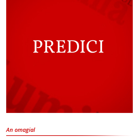
An omagial