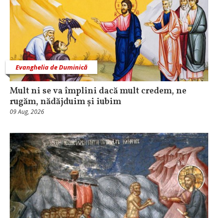
Evanghelia de Duminică
Mult ni se va împlini dacă mult credem, ne
rugăm, nădăjduim și iubim
09 Aug, 2026