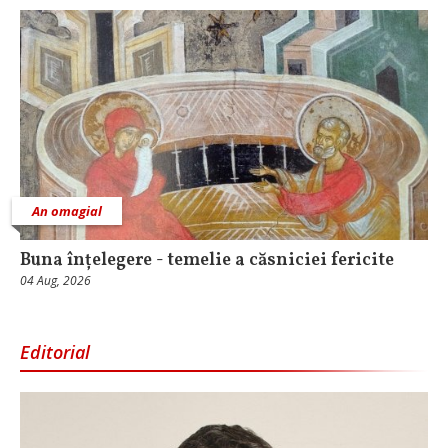
An omagial
Buna înțelegere - temelie a căsniciei fericite
04 Aug, 2026
Editorial