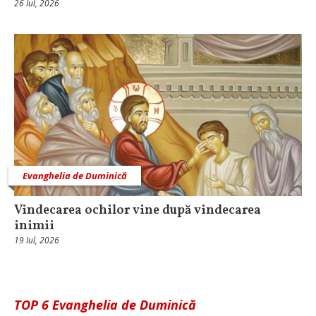
26 Iul, 2026
Evanghelia de Duminică
Vindecarea ochilor vine după vindecarea
inimii
19 Iul, 2026
TOP 6 Evanghelia de Duminică