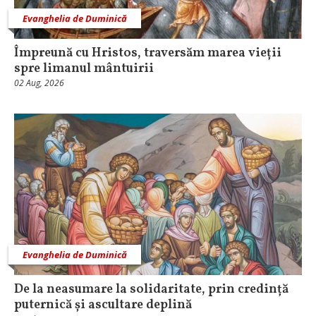
Evanghelia de Duminică
Împreună cu Hristos, traversăm marea vieții
spre limanul mântuirii
02 Aug, 2026
Evanghelia de Duminică
De la neasumare la solidaritate, prin credință
puternică și ascultare deplină