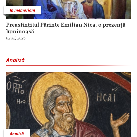
In memoriam
Preasfințitul Părinte Emilian Nica, o prezență
luminoasă
02 Iul, 2026
Analiză
Analiză