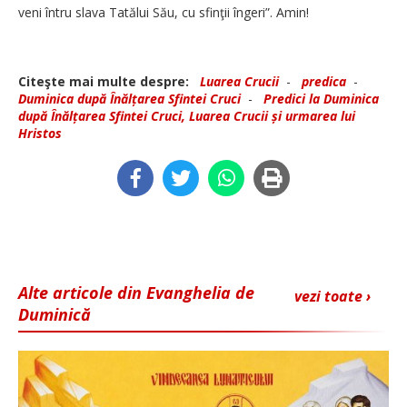
veni întru slava Tatălui Său, cu sfinţii îngeri”. Amin!
Citeşte mai multe despre:
Luarea Crucii
-
predica
-
Duminica după Înălțarea Sfintei Cruci
-
Predici la Duminica
după Înălțarea Sfintei Cruci, Luarea Crucii și urmarea lui
Hristos
Alte articole din Evanghelia de
vezi toate ›
Duminică