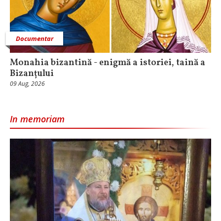
Documentar
Monahia bizantină - enigmă a istoriei, taină a
Bizanțului
09 Aug, 2026
In memoriam