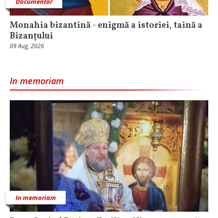
Documentar
Monahia bizantină - enigmă a istoriei, taină a
Bizanțului
09 Aug, 2026
In memoriam
In memoriam