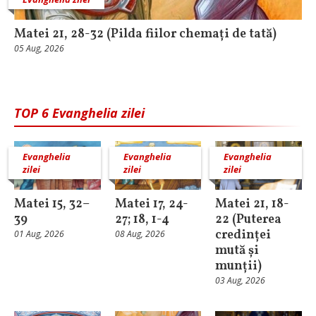
Matei 21, 28-32 (Pilda fiilor chemați de tată)
05 Aug, 2026
TOP 6 Evanghelia zilei
Evanghelia
Evanghelia
Evanghelia
zilei
zilei
zilei
Matei 15, 32–
Matei 17, 24-
Matei 21, 18-
39
27; 18, 1-4
22 (Puterea
credinței
01 Aug, 2026
08 Aug, 2026
mută și
munții)
03 Aug, 2026