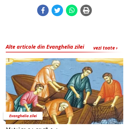
Alte articole din Evanghelia zilei
vezi toate ›
Evanghelia zilei