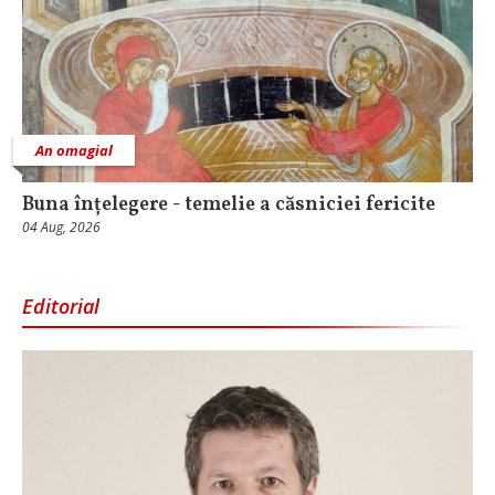
An omagial
Buna înțelegere - temelie a căsniciei fericite
04 Aug, 2026
Editorial