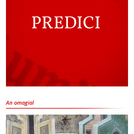
An omagial