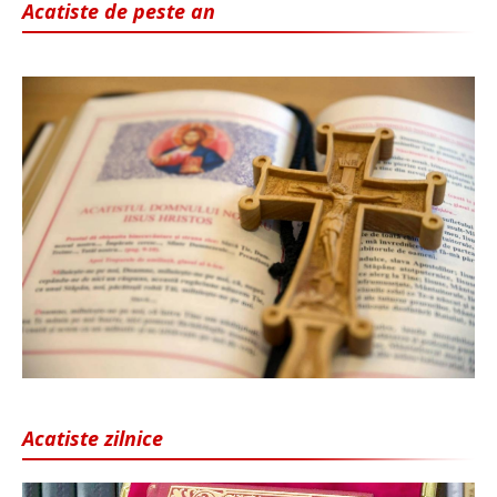
Acatiste de peste an
Acatiste zilnice