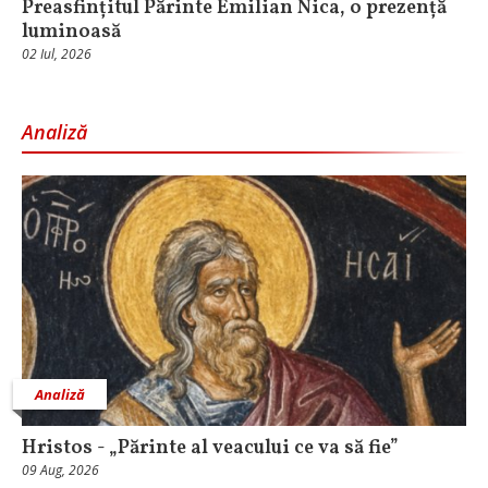
Preasfințitul Părinte Emilian Nica, o prezență
luminoasă
02 Iul, 2026
Analiză
Analiză
Hristos - „Părinte al veacului ce va să fie”
09 Aug, 2026