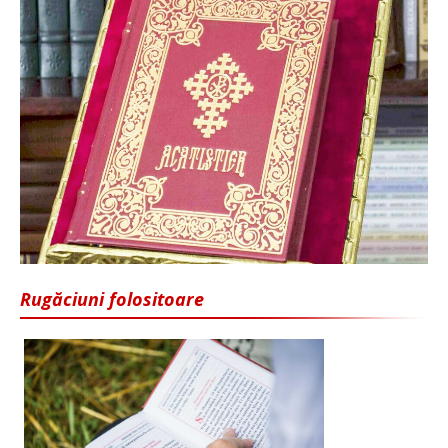
Rugăciuni folositoare