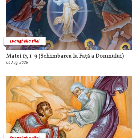
Evanghelia zilei
Matei 17, 1-9 (Schimbarea la Față a Domnului)
06 Aug, 2026
Evanghelia zilei