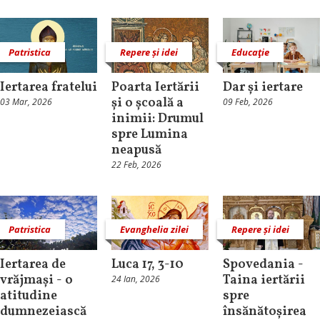
Patristica
Repere și idei
Educaţie
Iertarea fratelui
Poarta Iertării
Dar și iertare
și o școală a
03 Mar, 2026
09 Feb, 2026
inimii: Drumul
spre Lumina
neapusă
22 Feb, 2026
Patristica
Evanghelia zilei
Repere și idei
Iertarea de
Luca 17, 3-10
Spovedania -
vrăjmași - o
Taina iertării
24 Ian, 2026
atitudine
spre
dumnezeiască
însănătoșirea