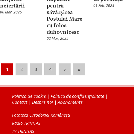
neiertării
pentru
01 Feb, 2025
săvârșirea
06 Mar, 2025
Postului Mare
cu folos
duhovnicesc
02 Mar, 2025
1
2
3
4
›
»
Politica de cookie
|
Politica de confidențialitate
|
Contact
|
Despre noi
|
Abonamente
|
Fototeca Ortodoxiei Românești
Radio TRINITAS
TV TRINITAS