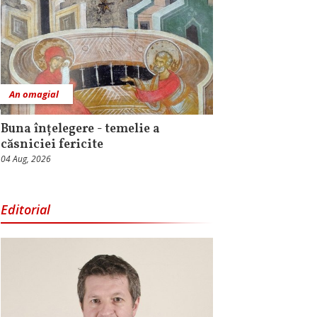
An omagial
Buna înțelegere - temelie a
căsniciei fericite
04 Aug, 2026
Editorial