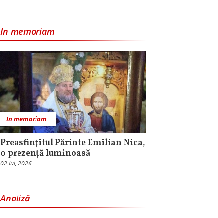
In memoriam
In memoriam
Preasfințitul Părinte Emilian Nica,
o prezență luminoasă
02 Iul, 2026
Analiză