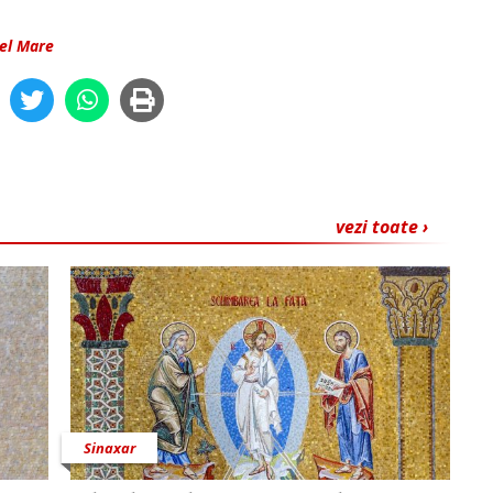
cel Mare
vezi toate ›
Sinaxar