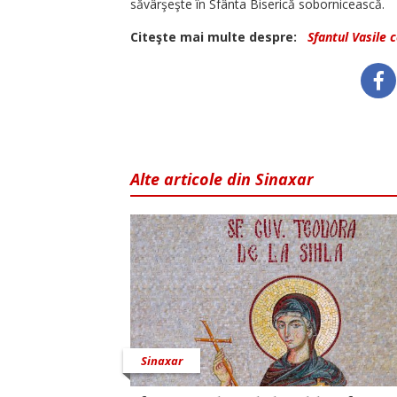
săvârşeşte în Sfânta Biserică sobornicească.
Citeşte mai multe despre:
Sfantul Vasile 
Alte articole din Sinaxar
Sinaxar