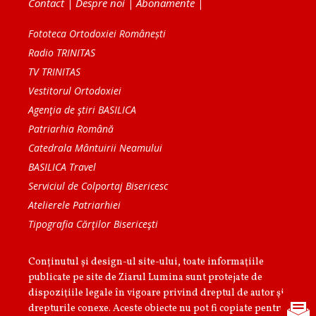
Contact
|
Despre noi
|
Abonamente
|
Fototeca Ortodoxiei Românești
Radio TRINITAS
TV TRINITAS
Vestitorul Ortodoxiei
Agenţia de ştiri BASILICA
Patriarhia Română
Catedrala Mântuirii Neamului
BASILICA Travel
Serviciul de Colportaj Bisericesc
Atelierele Patriarhiei
Tipografia Cărţilor Bisericeşti
Conținutul și design-ul site-ului, toate informaţiile
publicate pe site de Ziarul Lumina sunt protejate de
dispoziţiile legale în vigoare privind dreptul de autor şi
drepturile conexe. Aceste obiecte nu pot fi copiate pentru