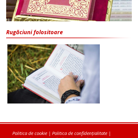
Rugăciuni folositoare
Politica de cookie
|
Politica de confidențialitate
|