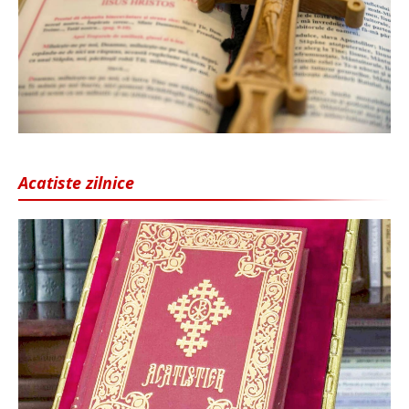
Acatiste zilnice