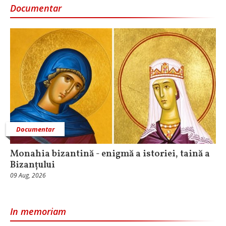
Documentar
Documentar
Monahia bizantină - enigmă a istoriei, taină a
Bizanțului
09 Aug, 2026
In memoriam