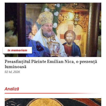
In memoriam
Preasfințitul Părinte Emilian Nica, o prezență
luminoasă
02 Iul, 2026
Analiză