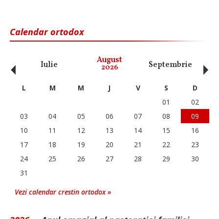
Calendar ortodox
‹
›
August
Iulie
Septembrie
O
2026
L
M
M
J
V
S
D
01
02
03
04
05
06
07
08
09
10
11
12
13
14
15
16
17
18
19
20
21
22
23
24
25
26
27
28
29
30
31
Vezi calendar crestin ortodox »