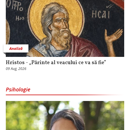
Analiză
Hristos - „Părinte al veacului ce va să fie”
09 Aug, 2026
Psihologie