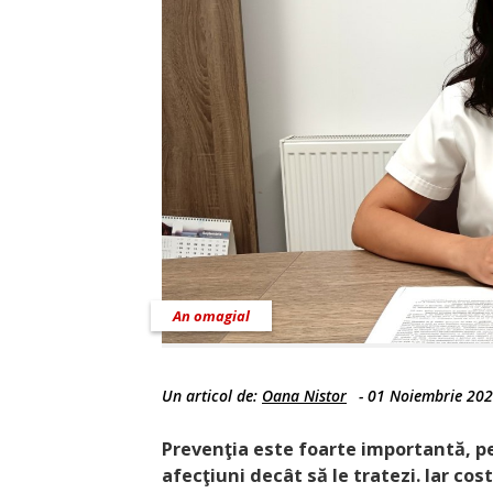
An omagial
Un articol de:
Oana Nistor
-
01 Noiembrie 20
Prevenţia este foarte importantă, p
afecţiuni decât să le tratezi. Iar cost