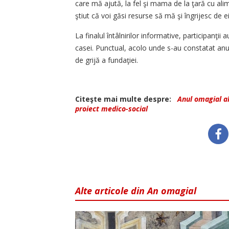
care mă ajută, la fel şi mama de la ţară cu ali
ştiut că voi găsi resurse să mă şi îngrijesc de ei
La finalul întâlnirilor informative, participanţi
casei. Punctual, acolo unde s-au constatat anu
de grijă a fundaţiei.
Citeşte mai multe despre:
Anul omagial al 
proiect medico-social
Alte articole din An omagial