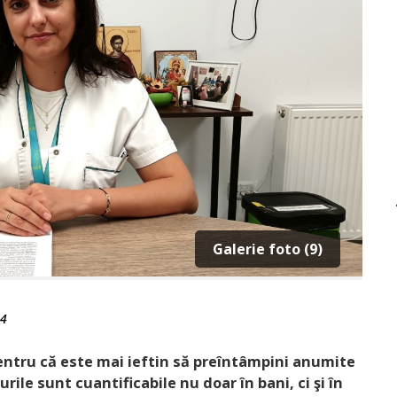
Galerie foto (9)
24
entru că este mai ieftin să preîntâmpini anumite
urile sunt cuantificabile nu doar în bani, ci şi în