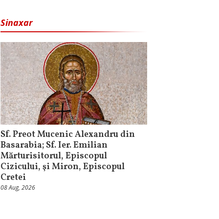
Sinaxar
Sf. Preot Mucenic Alexandru din
Basarabia; Sf. Ier. Emilian
Mărturisitorul, Episcopul
Cizicului, şi Miron, Episcopul
Cretei
08 Aug, 2026