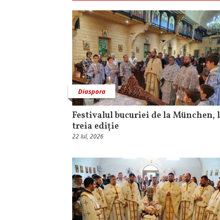
Diaspora
Festivalul bucuriei de la München, l
treia ediție
22 Iul, 2026