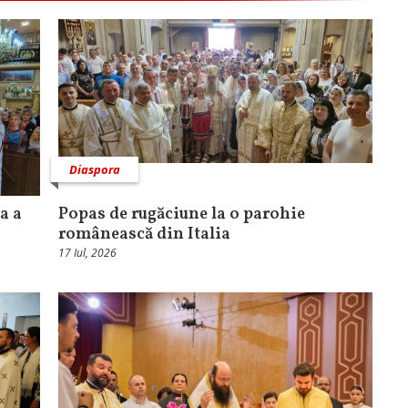
Diaspora
a a
Popas de rugăciune la o parohie
românească din Italia
17 Iul, 2026