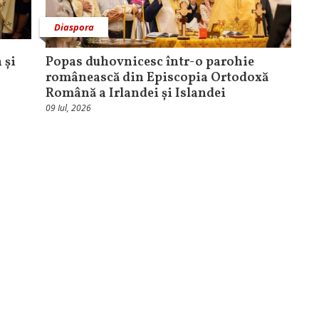
Diaspora
 și
Popas duhovnicesc într-o parohie
românească din Episcopia Ortodoxă
Română a Irlandei și Islandei
09 Iul, 2026