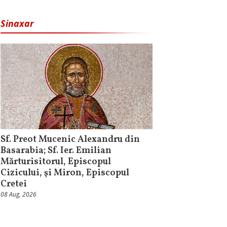
Sinaxar
Sf. Preot Mucenic Alexandru din
Basarabia; Sf. Ier. Emilian
Mărturisitorul, Episcopul
Cizicului, şi Miron, Episcopul
Cretei
08 Aug, 2026