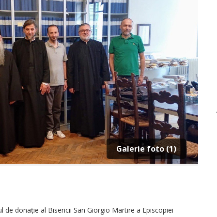
Galerie foto (1)
 de do­nație al Bisericii San Giorgio Martire a Episcopiei