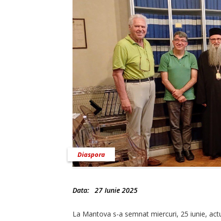
Diaspora
Data:
27 Iunie 2025
La Mantova s-a semnat miercuri, 25 iunie, actul