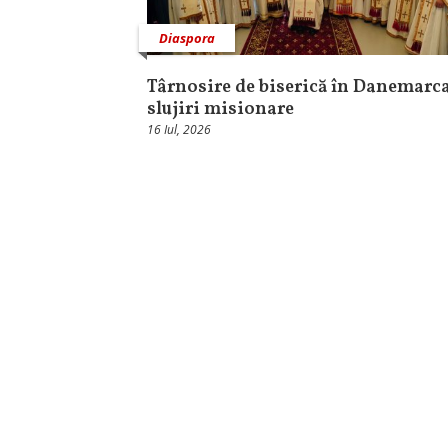
Diaspora
Târnosire de biserică în Danemarca
slujiri misionare
16 Iul, 2026