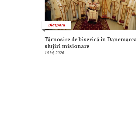
Diaspora
Târnosire de biserică în Danemarca
slujiri misionare
16 Iul, 2026