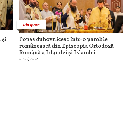
Diaspora
 și
Popas duhovnicesc într-o parohie
românească din Episcopia Ortodoxă
Română a Irlandei și Islandei
09 Iul, 2026