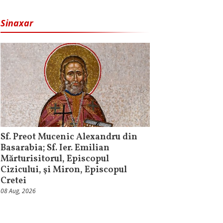
Sinaxar
Sf. Preot Mucenic Alexandru din
Basarabia; Sf. Ier. Emilian
Mărturisitorul, Episcopul
Cizicului, şi Miron, Episcopul
Cretei
08 Aug, 2026