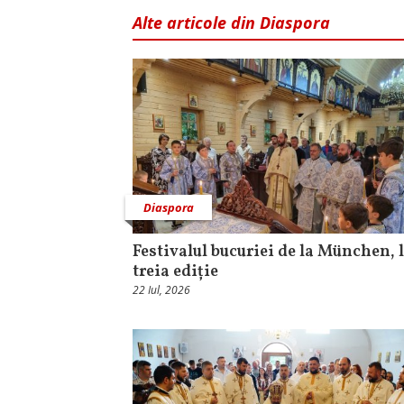
Alte articole din Diaspora
Diaspora
Festivalul bucuriei de la München, l
treia ediție
22 Iul, 2026