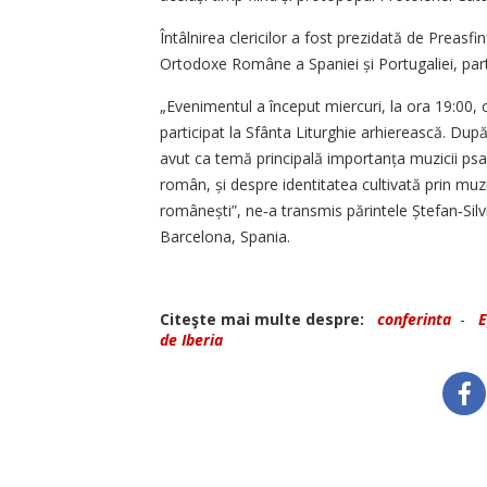
Întâlnirea clericilor a fost prezidată de Preasfin
Ortodoxe Române a Spaniei și Portugaliei, par
„Evenimentul a început miercuri, la ora 19:00, cu
participat la Sfânta Liturghie arhierească. După
avut ca temă principală importanța muzicii psalti
român, și despre identitatea cultivată prin muz
românești”, ne‑a transmis părintele Ștefan‑Silv
Barcelona, Spania.
Citeşte mai multe despre:
conferinta
-
E
de Iberia