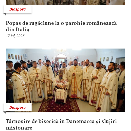
Diaspora
Popas de rugăciune la o parohie românească
din Italia
17 Iul, 2026
Diaspora
Târnosire de biserică în Danemarca și slujiri
misionare