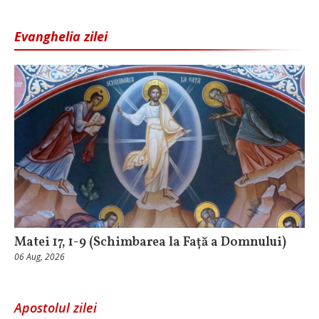
Evanghelia zilei
Matei 17, 1-9 (Schimbarea la Față a Domnului)
06 Aug, 2026
Apostolul zilei