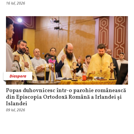
16 Iul, 2026
Diaspora
Popas duhovnicesc într-o parohie românească
din Episcopia Ortodoxă Română a Irlandei și
Islandei
09 Iul, 2026