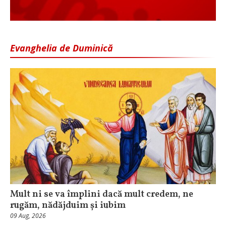
Evanghelia de Duminică
Mult ni se va împlini dacă mult credem, ne
rugăm, nădăjduim și iubim
09 Aug, 2026