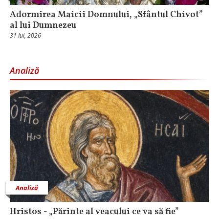
Adormirea Maicii Domnului, „Sfântul Chivot”
al lui Dumnezeu
31 Iul, 2026
Analiză
Analiză
Hristos - „Părinte al veacului ce va să fie”