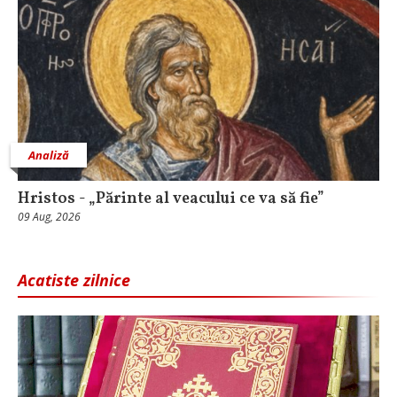
Analiză
Hristos - „Părinte al veacului ce va să fie”
09 Aug, 2026
Acatiste zilnice