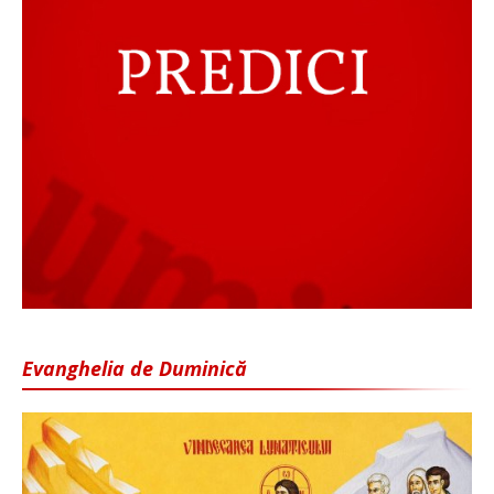
Evanghelia de Duminică