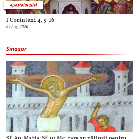
Apostolul zilei
I Corinteni 4, 9-16
09 Aug, 2026
Sinaxar
Sf. Ap. Matia; Sf. 10 Mc. care au pătimit pentru