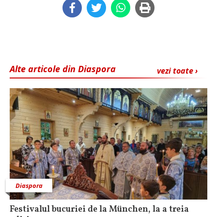
Alte articole din Diaspora
vezi toate ›
Diaspora
Festivalul bucuriei de la München, la a treia