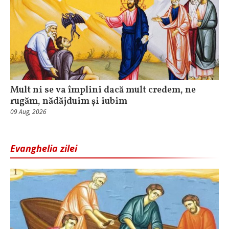
Mult ni se va împlini dacă mult credem, ne
rugăm, nădăjduim și iubim
09 Aug, 2026
Evanghelia zilei