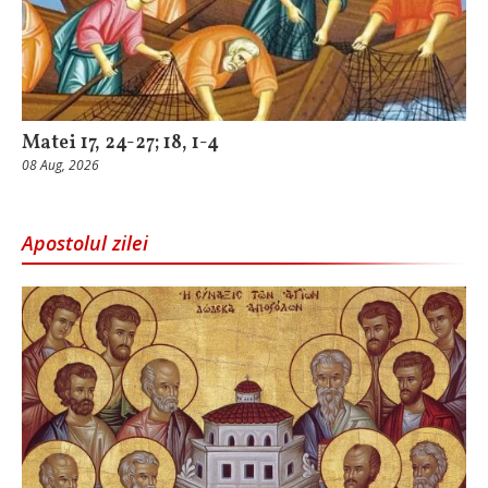
Matei 17, 24-27; 18, 1-4
08 Aug, 2026
Apostolul zilei