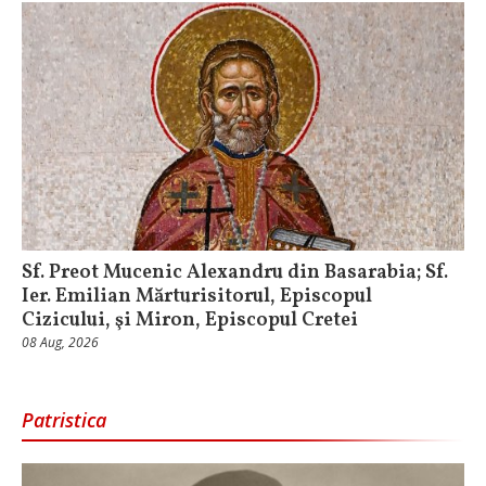
Sf. Preot Mucenic Alexandru din Basarabia; Sf.
Ier. Emilian Mărturisitorul, Episcopul
Cizicului, şi Miron, Episcopul Cretei
08 Aug, 2026
Patristica