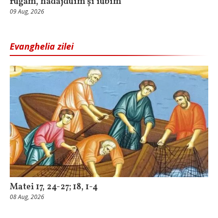
rugăm, nădăjduim și iubim
09 Aug, 2026
Evanghelia zilei
Matei 17, 24-27; 18, 1-4
08 Aug, 2026