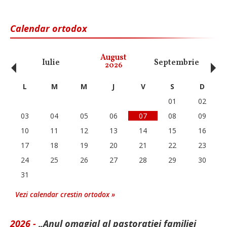
Calendar ortodox
‹
›
August
Iulie
Septembrie
O
2026
L
M
M
J
V
S
D
01
02
03
04
05
06
07
08
09
10
11
12
13
14
15
16
17
18
19
20
21
22
23
24
25
26
27
28
29
30
31
Vezi calendar crestin ortodox »
2026 -
„Anul omagial al pastorației familiei