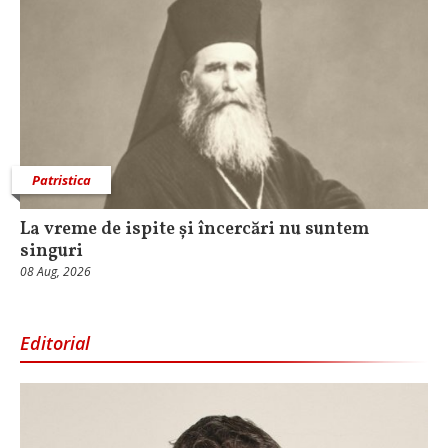
Patristica
La vreme de ispite și încercări nu suntem
singuri
08 Aug, 2026
Editorial