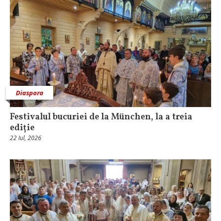
Diaspora
Festivalul bucuriei de la München, la a treia
ediție
22 Iul, 2026