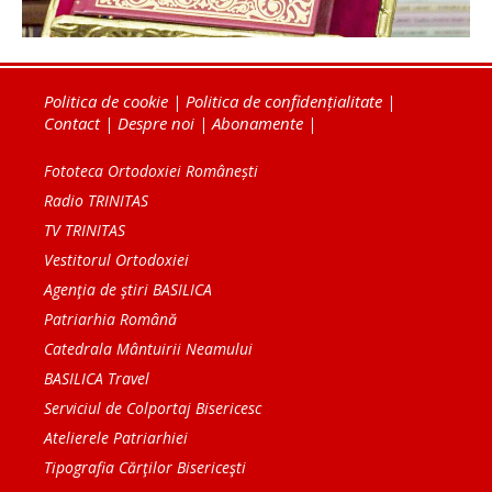
Politica de cookie
|
Politica de confidențialitate
|
Contact
|
Despre noi
|
Abonamente
|
Fototeca Ortodoxiei Românești
Radio TRINITAS
TV TRINITAS
Vestitorul Ortodoxiei
Agenţia de ştiri BASILICA
Patriarhia Română
Catedrala Mântuirii Neamului
BASILICA Travel
Serviciul de Colportaj Bisericesc
Atelierele Patriarhiei
Tipografia Cărţilor Bisericeşti