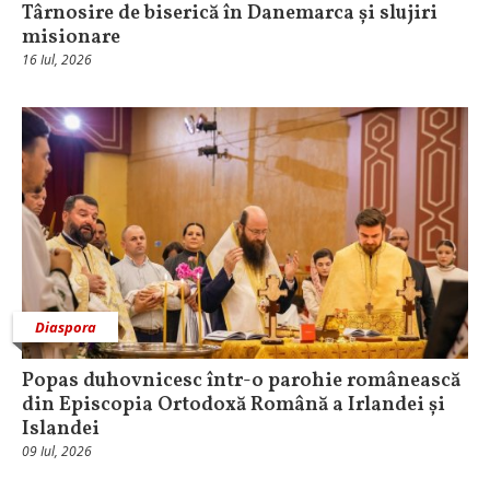
Târnosire de biserică în Danemarca și slujiri
misionare
16 Iul, 2026
Diaspora
Popas duhovnicesc într-o parohie românească
din Episcopia Ortodoxă Română a Irlandei și
Islandei
09 Iul, 2026