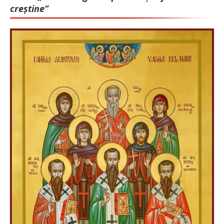
creștine”