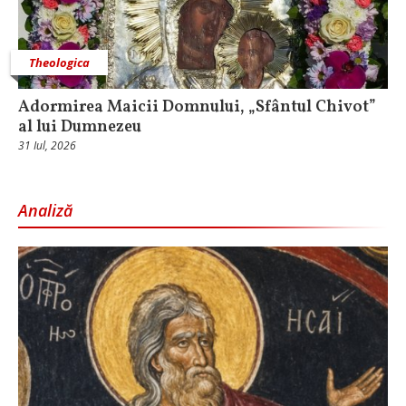
Theologica
Adormirea Maicii Domnului, „Sfântul Chivot”
al lui Dumnezeu
31 Iul, 2026
Analiză