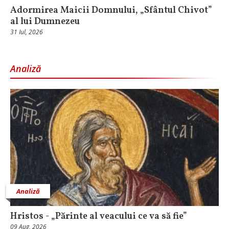
Adormirea Maicii Domnului, „Sfântul Chivot”
al lui Dumnezeu
31 Iul, 2026
Analiză
Analiză
Hristos - „Părinte al veacului ce va să fie”
09 Aug, 2026