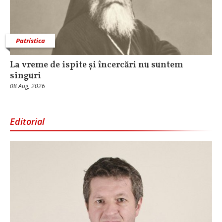
Patristica
La vreme de ispite și încercări nu suntem
singuri
08 Aug, 2026
Editorial