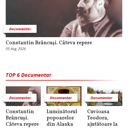
Documentar
Constantin Brâncuși. Câteva repere
05 Aug, 2026
TOP 6 Documentar
Documentar
Documentar
Documentar
Constantin
Luminătorul
Cuvioasa
Brâncuși.
popoarelor
Teodora,
Câteva repere
din Alaska
ajutătoare la