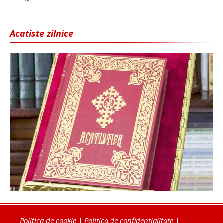
Acatiste zilnice
Politica de cookie
|
Politica de confidențialitate
|