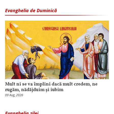
Evanghelia de Duminică
Mult ni se va împlini dacă mult credem, ne
rugăm, nădăjduim și iubim
09 Aug, 2026
Evanghelia zilei