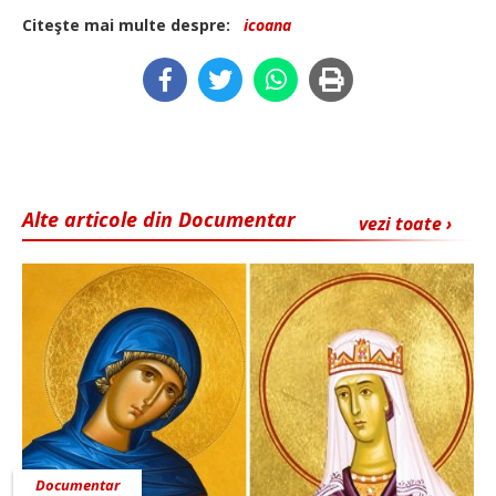
Citeşte mai multe despre:
icoana
Alte articole din Documentar
vezi toate ›
Documentar