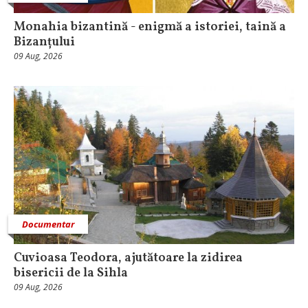
Monahia bizantină - enigmă a istoriei, taină a
Bizanțului
09 Aug, 2026
Documentar
Cuvioasa Teodora, ajutătoare la zidirea
bisericii de la Sihla
09 Aug, 2026