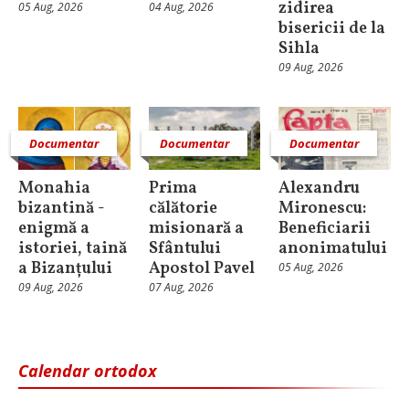
zidirea
05 Aug, 2026
04 Aug, 2026
bisericii de la
Sihla
09 Aug, 2026
Documentar
Documentar
Documentar
Monahia
Prima
Alexandru
bizantină -
călătorie
Mironescu:
enigmă a
misionară a
Beneficiarii
istoriei, taină
Sfântului
anonimatului
a Bizanțului
Apostol Pavel
05 Aug, 2026
09 Aug, 2026
07 Aug, 2026
Calendar ortodox