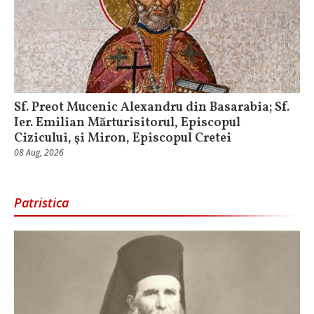
Sf. Preot Mucenic Alexandru din Basarabia; Sf.
Ier. Emilian Mărturisitorul, Episcopul
Cizicului, şi Miron, Episcopul Cretei
08 Aug, 2026
Patristica