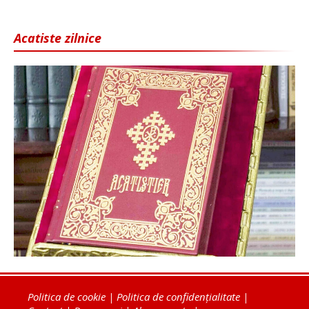
Acatiste zilnice
Politica de cookie
|
Politica de confidențialitate
|