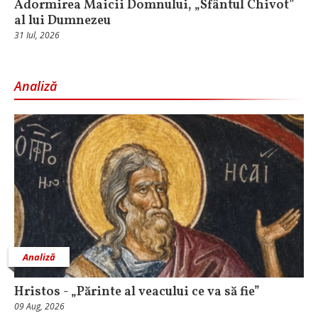
Adormirea Maicii Domnului, „Sfântul Chivot”
al lui Dumnezeu
31 Iul, 2026
Analiză
Analiză
Hristos - „Părinte al veacului ce va să fie”
09 Aug, 2026