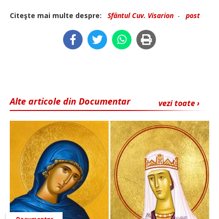
Citeşte mai multe despre:
Sfântul Cuv. Visarion
-
post
Alte articole din Documentar
vezi toate ›
Documentar