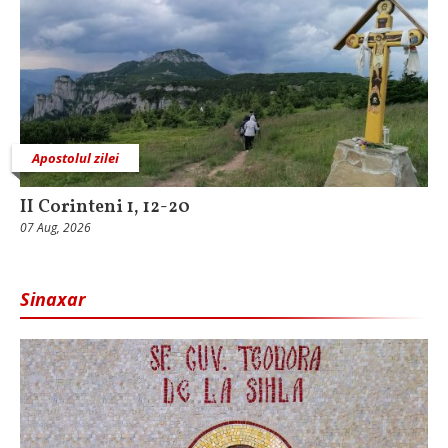
Apostolul zilei
II Corinteni 1, 12-20
07 Aug, 2026
Sinaxar