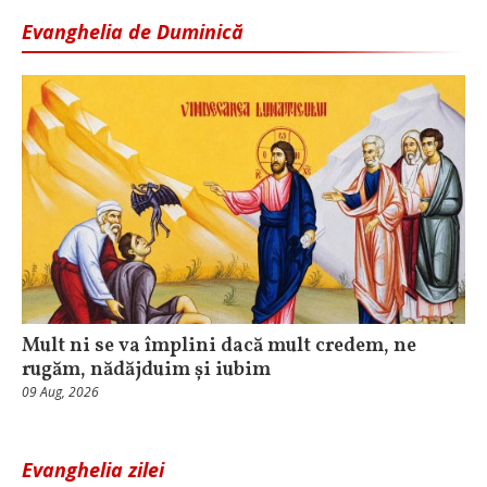
Evanghelia de Duminică
Mult ni se va împlini dacă mult credem, ne
rugăm, nădăjduim și iubim
09 Aug, 2026
Evanghelia zilei