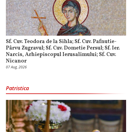
Sf. Cuv. Teodora de la Sihla; Sf. Cuv. Pafnutie-
Pârvu Zugravul; Sf. Cuv. Dometie Persul; Sf. Ier.
Narcis, Arhiepiscopul Ierusalimului; Sf. Cuv.
Nicanor
07 Aug, 2026
Patristica