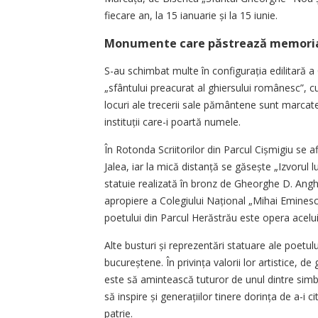
fiecare an, la 15 ianuarie și la 15 iunie.
Monumente care păstrează memoria l
S-au schimbat multe în configurația edilitară a 
„sfântului preacurat al ghiersului românesc”, 
locuri ale trecerii sale pământene sunt marcate pr
instituții care-i poartă numele.
În Rotonda Scriitorilor din Parcul Cișmigiu se 
Jalea, iar la mică distanță se găsește „Izvorul 
statuie realizată în bronz de Gheorghe D. Angh
apropiere a Colegiului Național „Mihai Eminescu
poetului din Parcul Herăstrău este opera acelui
Alte busturi și reprezentări statuare ale poetului
bucureștene. În privința valorii lor artistice, 
este să amintească tuturor de unul dintre simbo
să inspire și generațiilor tinere dorința de a-i c
patrie.