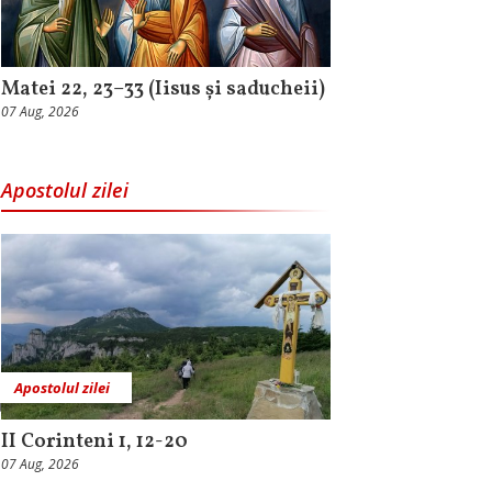
Matei 22, 23–33 (Iisus și saducheii)
07 Aug, 2026
Apostolul zilei
Apostolul zilei
II Corinteni 1, 12-20
07 Aug, 2026