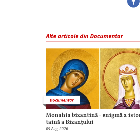
Alte articole din Documentar
Documentar
Monahia bizantină - enigmă a istor
taină a Bizanțului
09 Aug, 2026