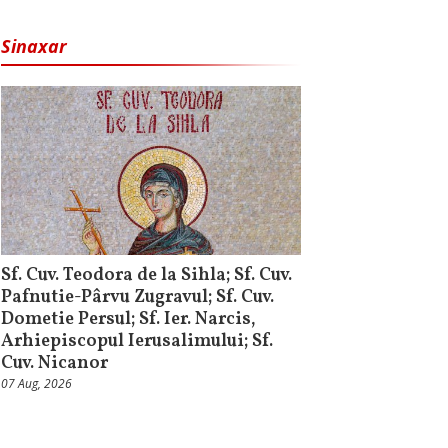
Sinaxar
Sf. Cuv. Teodora de la Sihla; Sf. Cuv.
Pafnutie-Pârvu Zugravul; Sf. Cuv.
Dometie Persul; Sf. Ier. Narcis,
Arhiepiscopul Ierusalimului; Sf.
Cuv. Nicanor
07 Aug, 2026