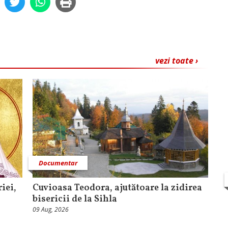
vezi toate ›
Documentar
iei,
Cuvioasa Teodora, ajutătoare la zidirea
bisericii de la Sihla
09 Aug, 2026