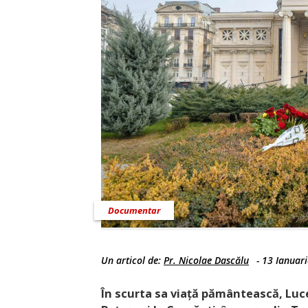
Documentar
Un articol de:
Pr. Nicolae Dascălu
-
13 Ianuar
În scurta sa viață pământească, Luce