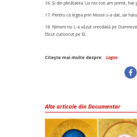
16. Și din plinătatea Lui noi toți am primit, har 
17. Pentru că legea prin Moise s-a dat, iar harul
18. Nimeni nu L-a văzut vreodată pe Dumnezeu;
făcut ­cunoscut pe El.
Citeşte mai multe despre:
Logos
Alte articole din Documentar