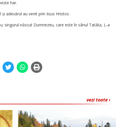
peste har.
 și adevărul au venit prin Iisus Hristos.
 singurul-născut Dumnezeu, care este în sânul Tatălui, L-a
vezi toate ›