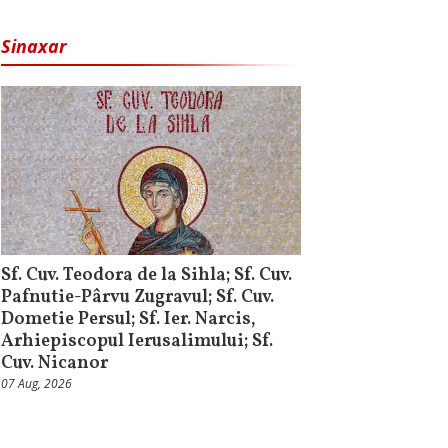
Sinaxar
Sf. Cuv. Teodora de la Sihla; Sf. Cuv.
Pafnutie-Pârvu Zugravul; Sf. Cuv.
Dometie Persul; Sf. Ier. Narcis,
Arhiepiscopul Ierusalimului; Sf.
Cuv. Nicanor
07 Aug, 2026