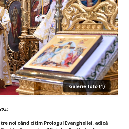
Galerie foto (1)
 2025
tre noi ­când citim Prologul Evangheliei, adică