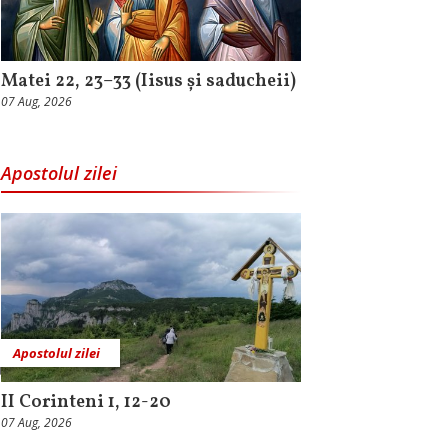
Matei 22, 23–33 (Iisus și saducheii)
07 Aug, 2026
Apostolul zilei
Apostolul zilei
II Corinteni 1, 12-20
07 Aug, 2026