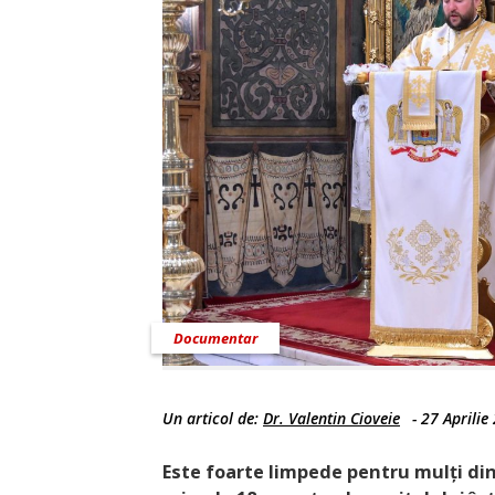
Documentar
Un articol de:
Dr. Valentin Cioveie
-
27 Aprilie
Este foarte limpede pentru mulți din