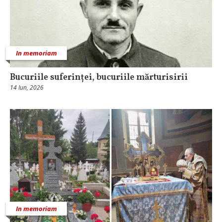
In memoriam
Bucuriile suferinței, bucuriile mărturisirii
14 Iun, 2026
In memoriam