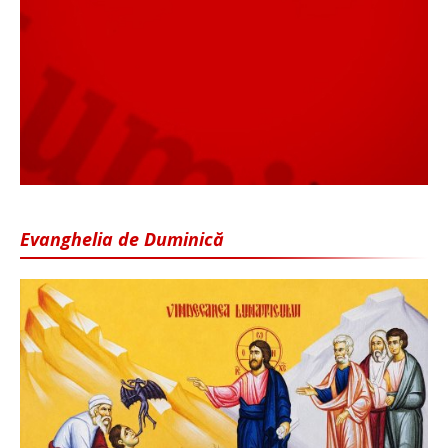
Evanghelia de Duminică