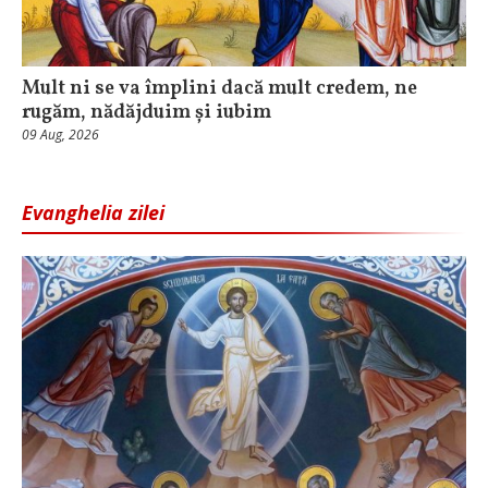
Mult ni se va împlini dacă mult credem, ne
rugăm, nădăjduim și iubim
09 Aug, 2026
Evanghelia zilei