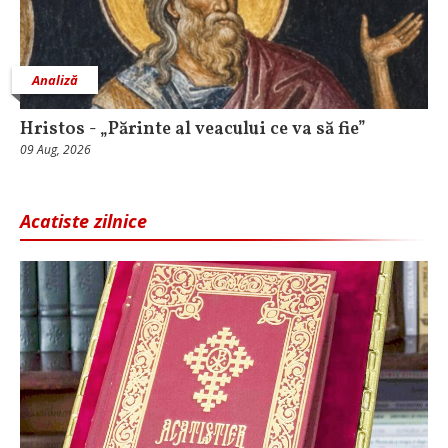
Analiză
Hristos - „Părinte al veacului ce va să fie”
09 Aug, 2026
Acatiste zilnice