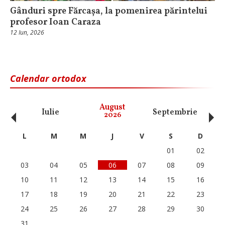
Gânduri spre Fărcașa, la pomenirea părintelui
profesor Ioan Caraza
12 Iun, 2026
Calendar ortodox
‹
›
August
Iulie
Septembrie
O
2026
L
M
M
J
V
S
D
01
02
03
04
05
06
07
08
09
10
11
12
13
14
15
16
17
18
19
20
21
22
23
24
25
26
27
28
29
30
31