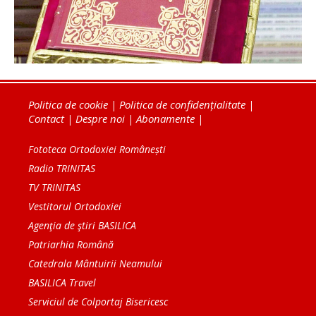
Politica de cookie
|
Politica de confidențialitate
|
Contact
|
Despre noi
|
Abonamente
|
Fototeca Ortodoxiei Românești
Radio TRINITAS
TV TRINITAS
Vestitorul Ortodoxiei
Agenţia de ştiri BASILICA
Patriarhia Română
Catedrala Mântuirii Neamului
BASILICA Travel
Serviciul de Colportaj Bisericesc