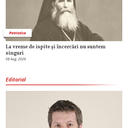
Patristica
La vreme de ispite și încercări nu suntem
singuri
08 Aug, 2026
Editorial