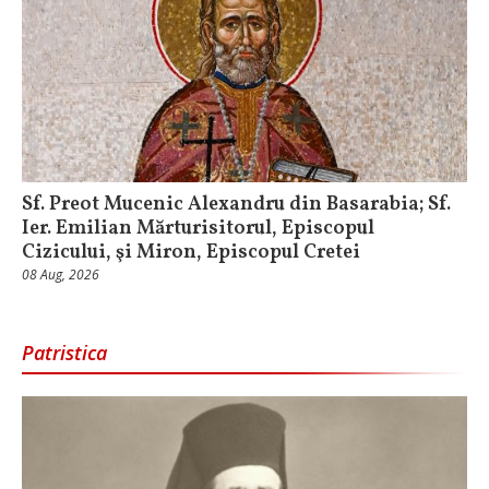
Sf. Preot Mucenic Alexandru din Basarabia; Sf.
Ier. Emilian Mărturisitorul, Episcopul
Cizicului, şi Miron, Episcopul Cretei
08 Aug, 2026
Patristica