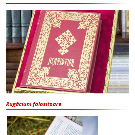
Rugăciuni folositoare