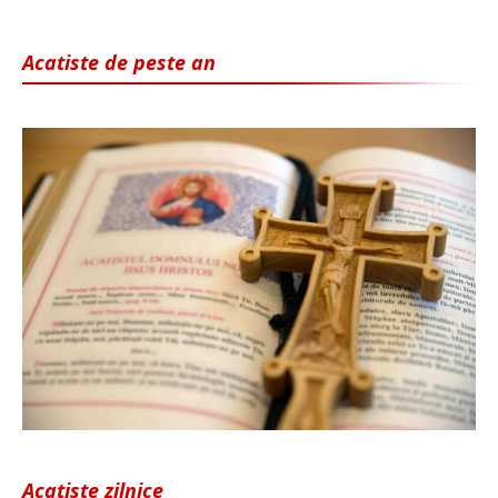
Acatiste de peste an
Acatiste zilnice