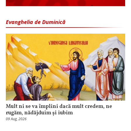
Evanghelia de Duminică
Mult ni se va împlini dacă mult credem, ne
rugăm, nădăjduim și iubim
09 Aug, 2026