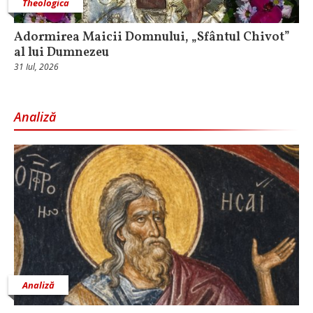
Theologica
Adormirea Maicii Domnului, „Sfântul Chivot”
al lui Dumnezeu
31 Iul, 2026
Analiză
Analiză