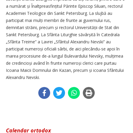
a numărat și Înalt­preasfințitul Părinte Episcop Siluan, rectorul
Academiei Teologice din Sankt Petersburg. La slujbă au
participat mai mulți membri de frunte ai guvernului rus,
demnitari străini, precum și rectorul Universității de Stat din
Sankt Petersburg. La Sfânta Liturghie săvârșită în Catedrala
„Sfânta Treime” a Lavrei „Sfântul Alexandru Nevski” au
participat numeroși oficiali sârbi, de aici plecându-se apoi în
marea procesiune de-a lungul Bulevardului Nevsky, mulțimea
de credincioși având în frunte numeroși clerici care purtau
Icoana Maicii Domnului din Kazan, precum și icoana Sfântului
Alexandru Nevski.
Calendar ortodox