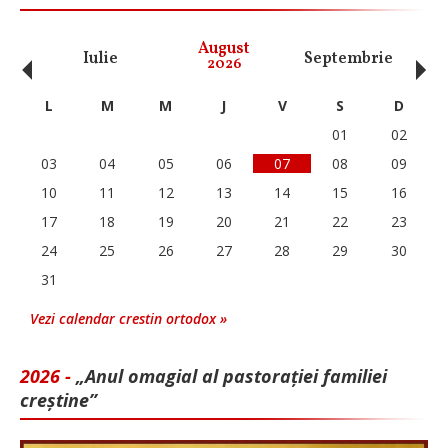
‹
›
August
Iulie
Septembrie
O
2026
L
M
M
J
V
S
D
01
02
03
04
05
06
07
08
09
10
11
12
13
14
15
16
17
18
19
20
21
22
23
24
25
26
27
28
29
30
31
Vezi calendar crestin ortodox »
2026 -
„Anul omagial al pastorației familiei
creștine”