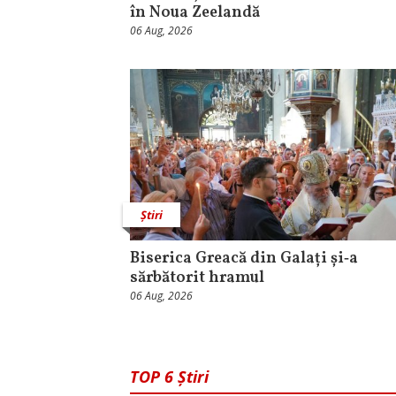
în Noua Zeelandă
06 Aug, 2026
Știri
Biserica Greacă din Galați și‑a
sărbătorit hramul
06 Aug, 2026
TOP 6 Știri