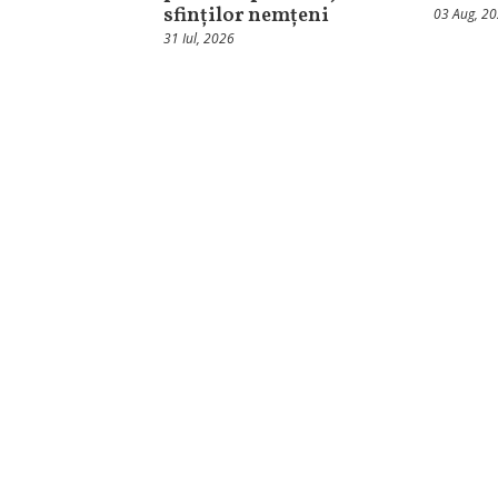
sfinților nemțeni
03 Aug, 2
31 Iul, 2026