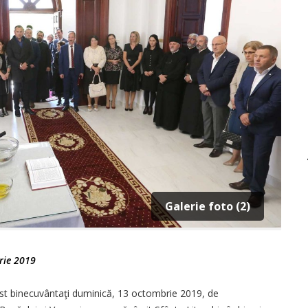
Galerie foto (2)
rie 2019
ost binecuvântaţi duminică, 13 octombrie 2019, de