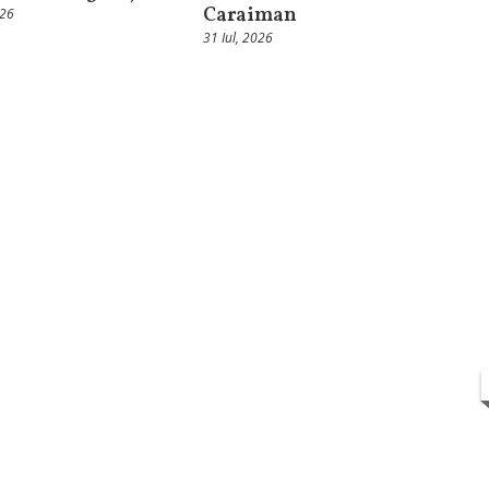
Caraiman
026
31 Iul, 2026