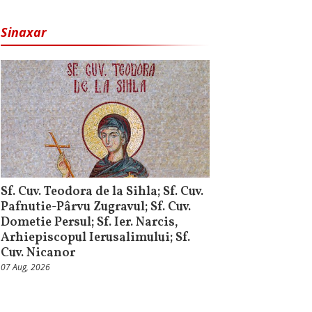
Sinaxar
Sf. Cuv. Teodora de la Sihla; Sf. Cuv.
Pafnutie-Pârvu Zugravul; Sf. Cuv.
Dometie Persul; Sf. Ier. Narcis,
Arhiepiscopul Ierusalimului; Sf.
Cuv. Nicanor
07 Aug, 2026