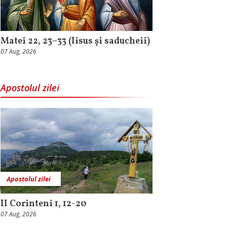
Matei 22, 23–33 (Iisus și saducheii)
07 Aug, 2026
Apostolul zilei
Apostolul zilei
II Corinteni 1, 12-20
07 Aug, 2026