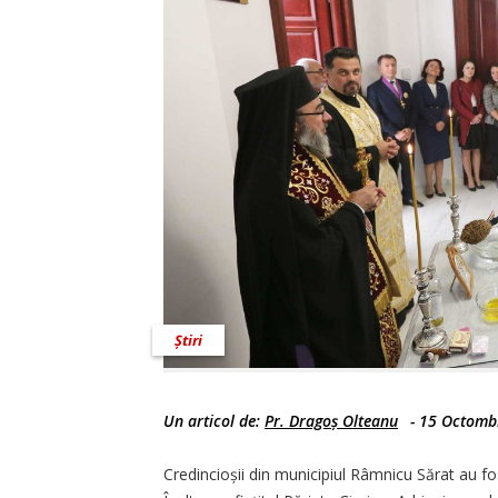
Știri
Un articol de:
Pr. Dragoș Olteanu
-
15 Octomb
Credincioșii din municipiul Râmnicu Sărat au f