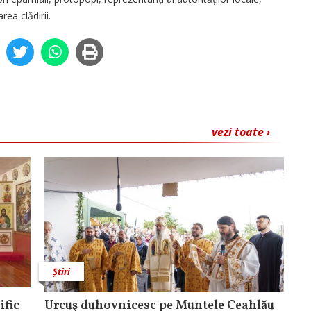
rea clădirii.
vezi toate ›
Știri
ific
Urcuş duhovnicesc pe Muntele Ceahlău