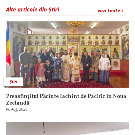
Alte articole din Știri
vezi toate ›
Știri
Preasfințitul Părinte Iachint de Pacific în Noua
Zeelandă
06 Aug, 2026