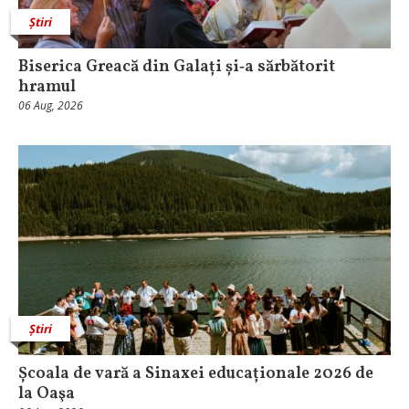
Știri
Biserica Greacă din Galați și‑a sărbătorit
hramul
06 Aug, 2026
Știri
Școala de vară a Sinaxei educaționale 2026 de
la Oaşa