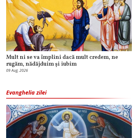
Mult ni se va împlini dacă mult credem, ne
rugăm, nădăjduim și iubim
09 Aug, 2026
Evanghelia zilei