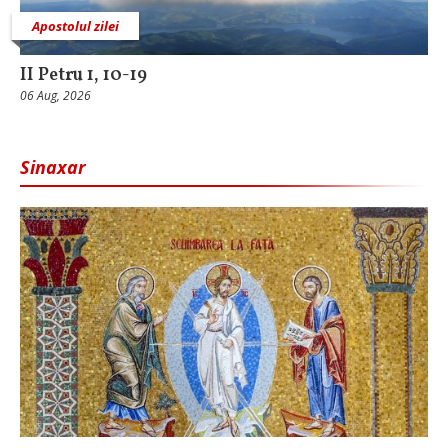
Apostolul zilei
II Petru 1, 10-19
06 Aug, 2026
Sinaxar