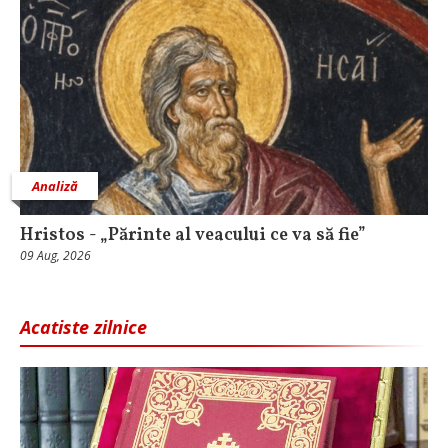
Analiză
Hristos - „Părinte al veacului ce va să fie”
09 Aug, 2026
Acatiste zilnice