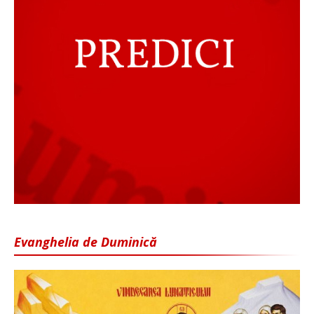
Evanghelia de Duminică