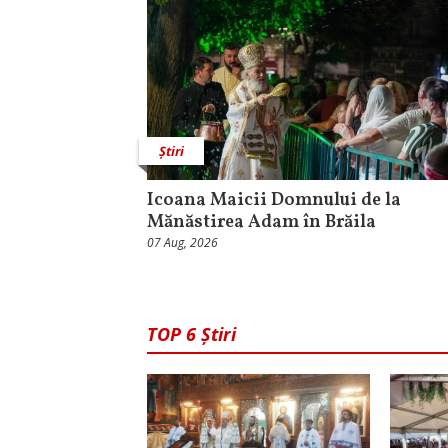
Știri
Icoana Maicii Domnului de la
Mănăstirea Adam în Brăila
07 Aug, 2026
TOP 6 Știri