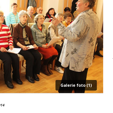
Galerie foto (1)
014