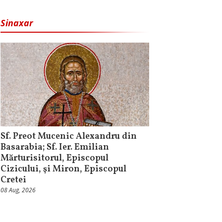
Sinaxar
Sf. Preot Mucenic Alexandru din
Basarabia; Sf. Ier. Emilian
Mărturisitorul, Episcopul
Cizicului, şi Miron, Episcopul
Cretei
08 Aug, 2026