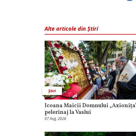
Alte articole din Știri
Știri
Icoana Maicii Domnului „Axionița”
pelerinaj la Vaslui
07 Aug, 2026