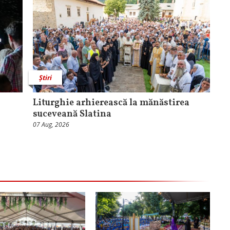
Știri
Liturghie arhierească la mănăstirea
suceveană Slatina
07 Aug, 2026