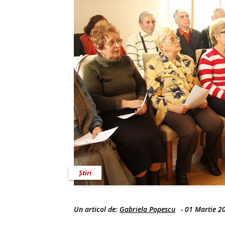
Știri
Un articol de:
Gabriela Popescu
-
01 Martie 2