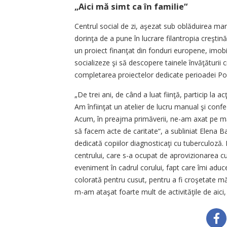
„Aici mă simt ca în familie“
Centrul social de zi, aşezat sub oblăduirea marelu
dorinţa de a pune în lucrare filantropia creştină
un proiect finanţat din fonduri europene, imobilu
socializeze şi să descopere tainele învăţăturii
completarea proiectelor dedicate perioadei Po
„De trei ani, de când a luat fiinţă, particip la ac
Am înfiinţat un atelier de lucru manual şi conf
Acum, în preajma primăverii, ne-am axat pe mărţ
să facem acte de caritate“, a subliniat Elena B
dedicată copiilor diagnosticaţi cu tuberculoză.
centrului, care s-a ocupat de aprovizionarea cu
eveniment în cadrul corului, fapt care îmi ad
colorată pentru cusut, pentru a fi croşetate mărţ
m-am ataşat foarte mult de activităţile de aici,