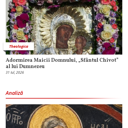
Theologica
Adormirea Maicii Domnului, „Sfântul Chivot”
al lui Dumnezeu
31 Iul, 2026
Analiză