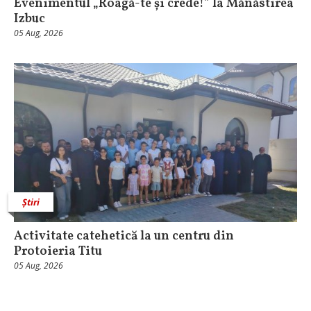
Evenimentul „Roagă-te și crede!” la Mănăstirea
Izbuc
05 Aug, 2026
Știri
Activitate catehetică la un centru din
Protoieria Titu
05 Aug, 2026