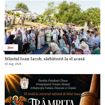
Știri
Sfântul Ioan Iacob, sărbătorit la el acasă
05 Aug, 2026