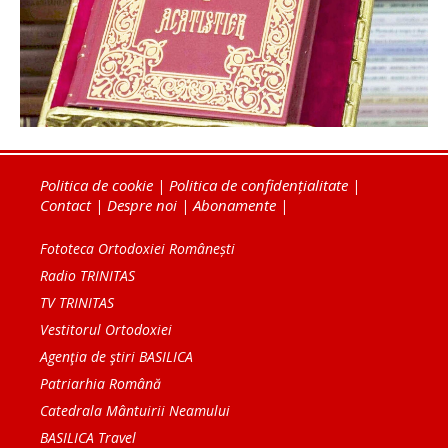
Politica de cookie
|
Politica de confidențialitate
|
Contact
|
Despre noi
|
Abonamente
|
Fototeca Ortodoxiei Românești
Radio TRINITAS
TV TRINITAS
Vestitorul Ortodoxiei
Agenţia de ştiri BASILICA
Patriarhia Română
Catedrala Mântuirii Neamului
BASILICA Travel