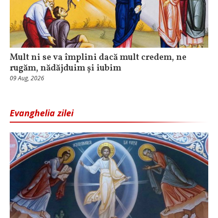
Mult ni se va împlini dacă mult credem, ne
rugăm, nădăjduim și iubim
09 Aug, 2026
Evanghelia zilei