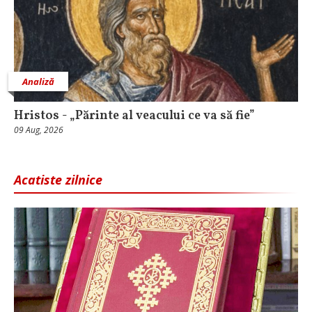
Analiză
Hristos - „Părinte al veacului ce va să fie”
09 Aug, 2026
Acatiste zilnice