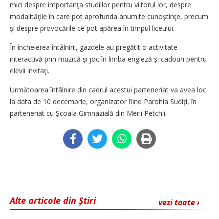
mici despre importanţa studiilor pentru viitorul lor, despre
modalităţile în care pot aprofunda anumite cunoştinţe, precum
şi despre provocările ce pot apărea în timpul liceului.
În încheierea întâlnirii, gazdele au pregătit o activitate
interactivă prin muzică și joc în limba engleză şi cadouri pentru
elevii invitaţi.
Următoarea întâlnire din cadrul acestui parteneriat va avea loc
la data de 10 decembrie, organizator fiind Parohia Sudiţi, în
parteneriat cu Școala Gimnazială din Merii Petchii.
Alte articole din Știri
vezi toate ›