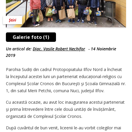
Știri
Galerie foto (1)
Un articol de:
Diac. Vasile Robert Nechifor
-
14 Noiembrie
2019
Parohia Sudiți din cadrul Protopopiatului Ilfov Nord a încheiat
la începutul acestei luni un parteneriat educațional-religios cu
Complexul Școlar Cronos din Bucureşti şi Școala Gimnazială nr.
1, din satul Merii Petchii, comuna Nuci, judeţul Ilfov.
Cu această ocazie, au avut loc inaugurarea acestui parteneriat
şi prima întrevedere între cele două unități de învățământ,
organizată de Complexul Şcolar Cronos.
După cuvântul de bun venit, liceenii le-au vorbit colegilor mai