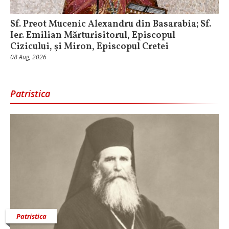
Sf. Preot Mucenic Alexandru din Basarabia; Sf.
Ier. Emilian Mărturisitorul, Episcopul
Cizicului, şi Miron, Episcopul Cretei
08 Aug, 2026
Patristica
Patristica