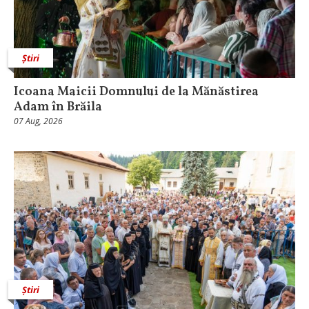
Știri
Icoana Maicii Domnului de la Mănăstirea
Adam în Brăila
07 Aug, 2026
Știri