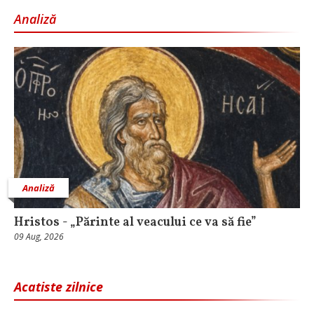
Analiză
Analiză
Hristos - „Părinte al veacului ce va să fie”
09 Aug, 2026
Acatiste zilnice