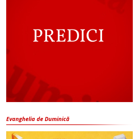
Evanghelia de Duminică