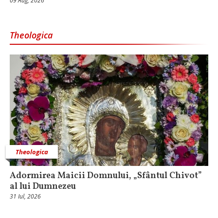
09 Aug, 2026
Theologica
Theologica
Adormirea Maicii Domnului, „Sfântul Chivot”
al lui Dumnezeu
31 Iul, 2026