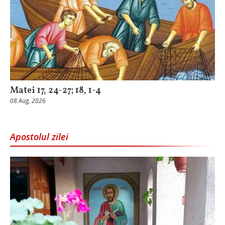
Matei 17, 24-27; 18, 1-4
08 Aug, 2026
Apostolul zilei