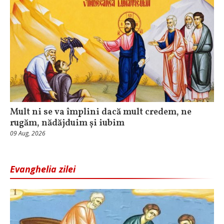
Mult ni se va împlini dacă mult credem, ne
rugăm, nădăjduim și iubim
09 Aug, 2026
Evanghelia zilei